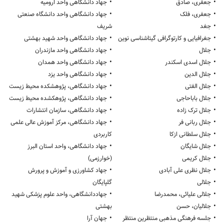
•
•
جعفری، صادق
جهاد دانشگاهی واحد ارومیه
•
•
جعفری، فلک
جهاد دانشگاهی واحد دانشگاه صنعتی
•
جغد
شریف
•
•
جغرافیایی و کارتوگرافی گیتاشناسی نوین
جهاد دانشگاهی واحد شهید بهشتی
•
•
جلال
جهاد دانشگاهی واحد مازندران
•
•
جلال اسدی اسکندر
جهاد دانشگاهی واحد همدان
•
•
جلال الدین
جهاد دانشگاهی واحد یزد
•
•
جلال الفتی
جهاد دانشگاهی، پژوهشکده محیط زیست
•
•
جلال باباحاجی
جهاد دانشگاهی، پژوهکشده محیط زیست
•
•
جلال ترک زاده
جهاد دانشگاهی، سازمان انتشارات
•
•
جلال ربانی فر
جهاد دانشگاهی، مرکز آموزش عالی علمی
•
جلال سلطانی ازکا
کاربردی
•
•
جلال شایگان
جهاد دانشگاهی، واحد استان البرز
•
جلال کریمی
(خوارزمی)
•
•
جلال نظری علی آبادی
جهاد کشاورزی و آموزش و پرورش
•
جلالی
گلپایگان
•
•
جلالی علیائی، محمدرضا
جهاددانشگاهی، واحد علوم پزشکی شهید
•
جلالیان، حسن
بهشتی
•
•
جلسه فرهنگی مذهبی منتظرین منتظر
جهان آرا