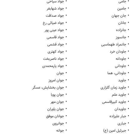
•
•
جامی
جواد سیاحی
•
•
جامین
جواد شهابفر
•
•
جان جهان
جواد صداقت
•
•
جانان
جواد ضیائی رخ
•
•
جانزاده
جواد عینی پور
•
•
جانسوز
جواد قاسمی
•
•
جانمراد طهماسبی
جواد قشمی
•
•
جاودان خرد
جواد کهتری
•
•
جاودانه
جواد ناصربخت
•
•
جاودانی
جواد یارمحمدی
•
•
جاودانی، هما
جوان
•
•
جاوید
جوان امروز
•
•
جاوید زمان گلزاری
جوان بخشایش، عسگر
•
•
جاوید علم
جوان پویا
•
•
جاوید کبیرقاسمی
جوان مهر
•
•
جاویدان
جوان یاوران
•
•
جبار علیزاده
جوانان موفق
•
•
جباری
جوانروی
•
•
جبرئیل امین (ع)
جوانه