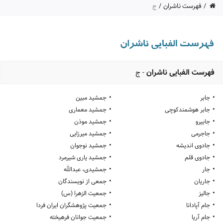
فهرست ناشران
ج
فهرست الفبایی ناشران
ج
-
•
•
جابر
جمشید مبین
•
•
جابر هوشمندکوچی
جمشید معماری
•
•
جابیرو
جمشید موذن
•
•
جاجرمی
جمشید میرزایی
•
•
جادوی اندیشه
جمشید نوجوان
•
•
جادوی قلم
جمشید یاری شیرمرد
•
•
جار
جمشیدی، عبدالله
•
•
جاریان
جمعی از نویسندگان
•
•
جالیز
جمعیت الزهرا (س)
•
•
جام آپادانا
جمعیت پژوهشگران ایران فردا
•
•
جام آریا
جمعیت جوانان فرهیخته