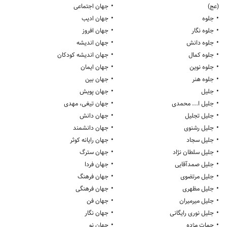
•
(عج)
جهان اجتماعی
•
•
جلوه
جهان ادیب
•
•
جلوه نگار
جهان افروز
•
•
جلوه دانش
جهان اندیشه
•
•
جلوه کمال
جهان اندیشه کودکان
•
•
جلوه نوین
جهان ایمان
•
•
جلوه هنر
جهان بین
•
•
جلیل
جهان پویش
•
•
جلیل ا... محمدی
جهان تیغی، مهدی
•
•
جلیل تجلیل
جهان دانش
•
•
جلیل رشنوی
جهان دانشمند
•
•
جلیل سجاد
جهان رایانه کوثر
•
•
جلیل سلطان نژاد
جهان سترگ
•
•
جلیل صمدآقایی
جهان فردا
•
•
جلیل مرتضوی
جهان فرهنگ
•
•
جلیل مظهری
جهان فرهنگی
•
•
جلیل میرمیران
جهان فن
•
•
جلیل نوری رایگانی
جهان نگار
•
•
جمات مژده
جهان نو