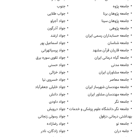
•
•
جامعه پژوه
جنوب
•
•
جامعه پژوهان برنا
جواب طلایی
•
•
جامعه پژوهان سینا
جواد آجرلو
•
•
جامعه پژوهی
جواد آذرگون
•
•
جامعه حسابداران رسمی ایران
جواد ارغند
•
•
جامعه شناسان
جواد اسماعیل پور
•
•
جامعه قاریان قرآن مشهد
جواد پرسیاتهرانی
•
•
جامعه گیاه درمانی ایران
جواد تقوی سوره برق
•
•
جامعه مدنی
جواد حسنی
•
•
جامعه مشاوران ایران
جواد خزائی
•
•
جامعه معاصر
جواد خسروی نیا
•
•
جامعه مهندسان شهرساز ایران
جواد خلیلی جعفرآباد
•
•
جامعه مهندسان مشاور ایران
جواد دانش
•
•
جامعه نگر
جواد داودی
•
•
جامعه نگر،دانشگاه علوم پزشکی و خدمات
جواد درویش
•
بهداشتی درمانی دزفول
جواد رسولی زنجانی
•
•
جامعه نو
جواد رضازاده
•
•
جامه دران
جواد زادگان، نادر