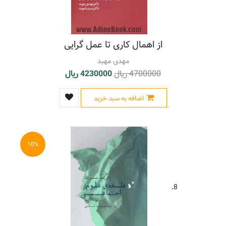
از اهمال کاری تا عمل گرایی
مهدی مهبد
4700000 ریال
4230000 ریال
اضافه به سبد خرید
10%
8.