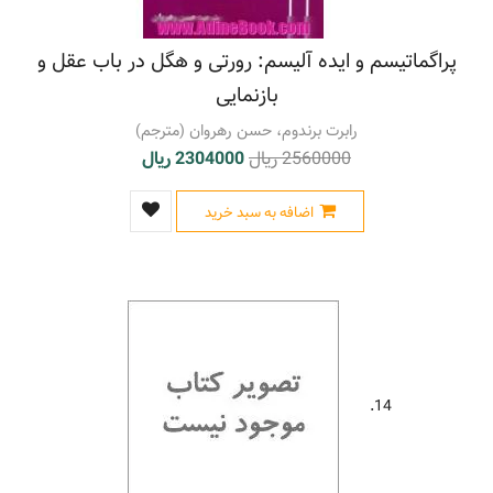
پراگماتیسم و ایده آلیسم: رورتی و هگل در باب عقل و
بازنمایی
رابرت برندوم، حسن رهروان (مترجم)
2560000 ریال
2304000 ریال
اضافه به سبد خرید
14.