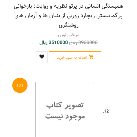
همبستگی انسانی در پرتو نظریه و روایت: بازخوانی
پراگماتیستی ریچارد رورتی از بنیان ها و آرمان های
روشنگری
مرتضی نوری
3900000 ریال
3510000 ریال
اضافه به سبد خرید
10%
12.