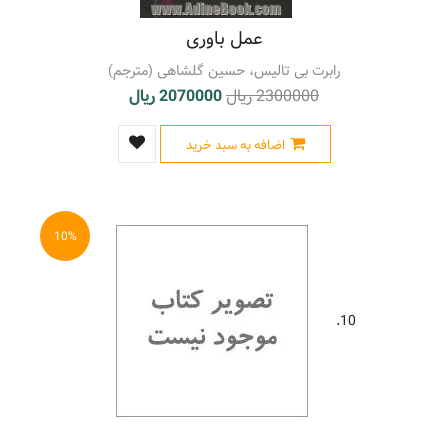
عمل باوری
رابرت بی تالیس، حسین گلشاهی (مترجم)
2300000 ریال
2070000 ریال
اضافه به سبد خرید
10%
10.