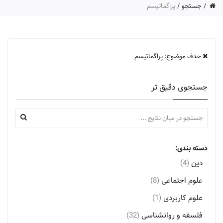
جستجو
پراگماتیسم
حذف موضوع: پراگماتیسم
جستجوی دقیق تر
دسته بندی:
دین
(4)
علوم اجتماعی
(8)
علوم کاربردی
(1)
فلسفه و روانشناسی
(32)