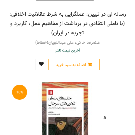
رساله ای در تبیین: عملگرایی به شرط عقلانیت اخلاقی:
(با تاملی انتقادی در برداشت از مفاهیم عمل، کاربرد و
تجربه در ایران)
غلامرضا خاکی، علی عبداللهیان(خطاط)
آخرین قیمت ناشر
اضافه به سبد خرید
10%
5.