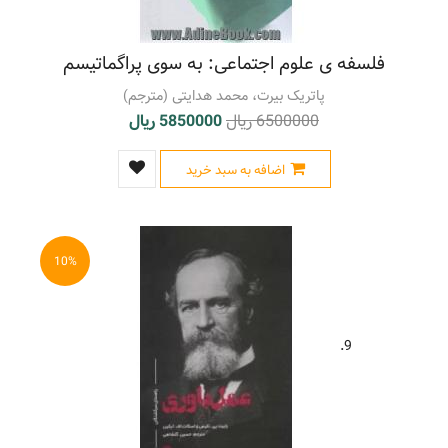
فلسفه ی علوم اجتماعی: به سوی پراگماتیسم
پاتریک بیرت، محمد هدایتی (مترجم)
6500000 ریال
5850000 ریال
اضافه به سبد خرید
10%
9.