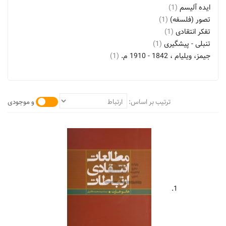
ایده آلیسم
(1)
تصور (فلسفه)
(1)
تفکر انتقادی
(1)
تنبلی - پیشگیری
(1)
جیمز، ویلیام ، 1842 - 1910 م.
(1)
جیمز، ویلیام، 1910 - 1842م.
(3)
جیمز، ویلیام، 1931 - 1842
(2)
حافظه
(1)
ترتیب بر اساس:
و موجودی
خودکارایی
(1)
دریدا، ژاک، 1930
(1)
دیوئی، جان، 1952 - 1859
(2)
دیوئی، جان، 1952 - 1859 م. - دیدگاه درباره آموزش و پرورش
(1)
رشد اقتصادی - آسیا
(1)
رشد اقتصادی - ایران
(1)
رفتار
(1)
1.
رهبری
(1)
رورتی، ریچارد، 1931 - 2007م
(1)
رورتی، ریچارد، 1931 - 2007م - نقد و تفسیر
(2)
رورتی، ریچارد، 1931 م
(1)