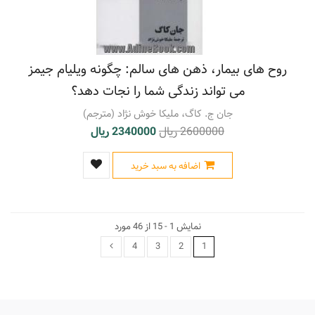
روح های بیمار، ذهن های سالم: چگونه ویلیام جیمز
می تواند زندگی شما را نجات دهد؟
جان ج. کاگ، ملیکا خوش نژاد (مترجم)
2600000 ریال
2340000 ریال
اضافه به سبد خرید
نمایش 1 - 15 از 46 مورد
4
3
2
1