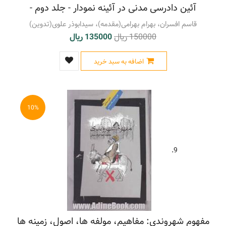
آئین دادرسی مدنی در آئینه نمودار - جلد دوم -
قاسم افسران، بهرام بهرامی(مقدمه)، سیدابوذر علوی(تدوین)
150000 ریال
135000 ریال
اضافه به سبد خرید
10%
9.
مفهوم شهروندی: مفاهیم، مولفه ها، اصول، زمینه ها