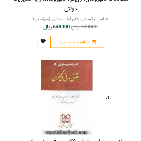
دولتی
عباس نرگسیان، علیرضا استواری (ویراستار)
720000 ریال
648000 ریال
اضافه به سبد خرید
11.