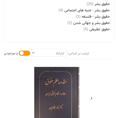
حقوق بشر
(26)
حقوق بشر - جنبه های اجتماعی
(4)
حقوق بشر - فلسفه
(2)
حقوق بشر و جهانی شدن
(2)
حقوق تطبیقی
(5)
حقوق خانواده - ایران
(9)
حقوق خانواده - جنبه های مذهبی - اسلام
(2)
حقوق سیاسی
(4)
ترتیب بر اساس:
و موجودی
حقوق طبیعی
(4)
حقوق مدنی (فقه)
(2)
حقوق مدنی - ایالات متحده
(3)
حقوق مدنی - ایران
(65)
حقوق مدنی - ایران - اصطلاح ها و تعبیرها
(3)
حقوق مدنی - ایران - سیاست دولت
(3)
حقوق مدنی - تاریخ
(2)
1.
حقوق مدنی - جنبه های اجتماعی
(3)
حقوق مدنی - جنبه های مذهبی - اسلام
(15)
حقوق کودک
(3)
خمینی، روح الله، رهبر انقلاب و بنیانگذار جمهوری اسلامی ایران،