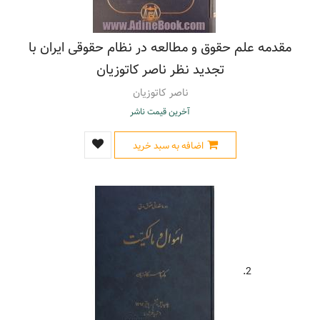
1279- 1368 - دیدگاه درباره حقوق مدنی
(3)
رسانه های گروهی - تاثیر
(2)
مقدمه علم حقوق و مطالعه در نظام حقوقی ایران با
رسانه های گروهی - جنبه های اجتماعی
(2)
تجدید نظر ناصر کاتوزیان
رفتار سازمانی
(3)
رهبری تحول آفرین
(2)
ناصر کاتوزیان
زناشویی - قوانین و مقررات - ایران
(2)
آخرین قیمت ناشر
سازمان های دولتی - فساد
(2)
سرمایه اجتماعی
(2)
اضافه به سبد خرید
سیستانی، سیدعلی، 1309 - دیدگاه درباره حقوق مدنی
(2)
شهر نشینی
(4)
شهرداری
(8)
شهرداری - ایران
(2)
شهرسازی - ایران - طرح و برنامه ریزی
(2)
شهروندان
(6)
شهروندان - جنبه های اخلاقی
(2)
2.
شهروندان - راهنمای آموزشی
(11)
شهروندان ایرانی
(2)
فتواهای شیعه - قرن 14
(5)