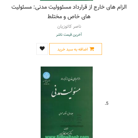
الزام های خارج از قرارداد مسئوولیت مدنی: مسئولیت
های خاص و مختلط
ناصر کاتوزیان
آخرین قیمت ناشر
اضافه به سبد خرید
5.