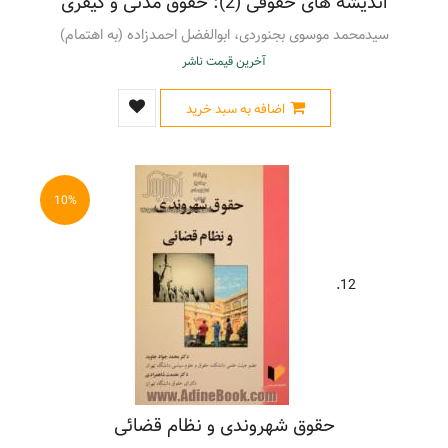
اندیشه های حقوقی (2): حقوق مدنی و کیفری
سیدمحمد موسوی بجنوردی، ابوالفضل احمدزاده (به اهتمام)
آخرین قیمت ناشر
اضافه به سبد خرید
10%
12.
حقوق شهروندی و نظام قضائی