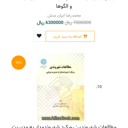
و الگوها
محمدرضا ایران منش
7000000 ریال
6300000 ریال
اضافه به سبد خرید
10%
10.
مطالعات شهروندی: رویکرد شهروندمدار به مدیریت