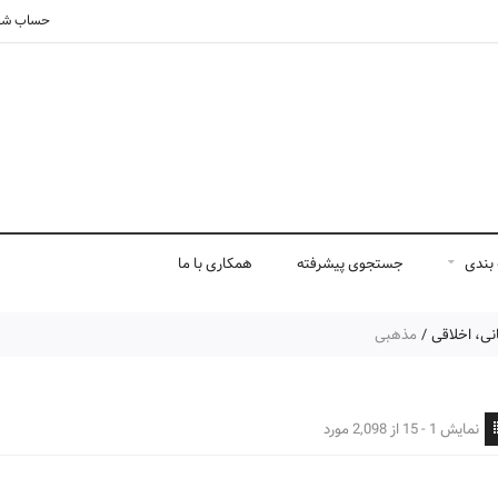
حساب شم
بندی
جستجوی پیشرفته
همکاری با ما
نی، اخلاقی
مذهبی
نمایش 1 - 15 از 2,098 مورد