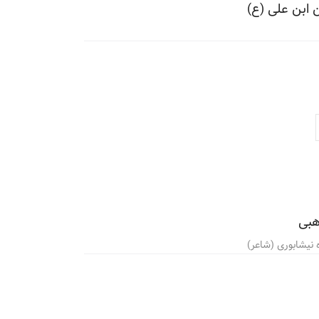
 ابن علی (ع)
هبی
نیشابوری (شاعر)