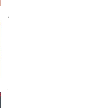
واقعه کربلا، 61ق. - شعر - مجموعه ها
(45)
چهارده معصوم - شعر
(107)
7.
چهارده معصوم - شعر - مجموعه ها
(13)
چهارده معصوم - مدایح و مناقب
(23)
چهارده معصوم - مراثی
(16)
چهارده معصوم - مراثی - مجموعه ها
(22)
8.