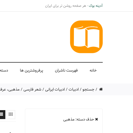
آدینه بوک
- هر صفحه روشن تر برای ایران
خانه
فهرست ناشران
پرفروشترین ها
دسته 
جستجو
ادبیات
ادبیات ایرانی
شعر فارسی
مذهبی، عرفا
حذف دسته: مذهبی