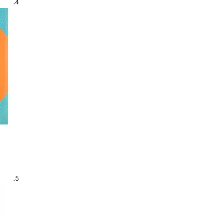
4.
ها
(76)
شعر مذهبی فارسی - مجموعه ها
(42)
شعر کودکان
(104)
شعر کودکان و نوجوانان
(20)
عاشورا - شعر
(51)
عاشورا - شعر - مجموعه ها
(18)
عباس بن علی(ع)، 26؟ - 61 ق. - شعر
(9)
علی بن ابی طالب(ع)، امام اول، 23 قبل
از هجرت - 40 ق. - شعر
(42)
علی بن ابی طالب(ع)، امام اول، 23 قبل
از هجرت - 40 ق. - شعر - مجموعه ها
(9)
علی بن ابی طالب(ع)، امام اول، 23 قبل
از هجرت - 40 ق. نهج البلاغه - شعر
(9)
علی بن موسی (ع)، امام هشتم، 202 -
5.
153 ق. - شعر
(28)
غدیر خم - شعر
(10)
فاطمه زهرا(س)، 13؟ قبل از هجرت - 11
ق. - شعر
(14)