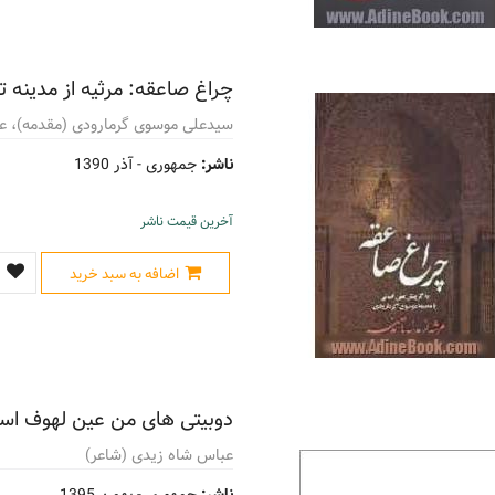
چراغ صاعقه: مرثیه از مدینه تا
سیدعلی موسوی گرمارودی (مقدمه)، علی
ناشر:
جمهوری -
آذر 1390
آخرین قیمت ناشر
اضافه به سبد خرید
دوبیتی های من عین لهوف ا
عباس شاه زیدی (شاعر)