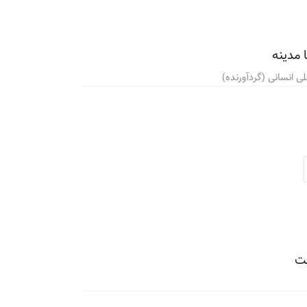
 مدینه
 انسانی (گردآورنده)
ست