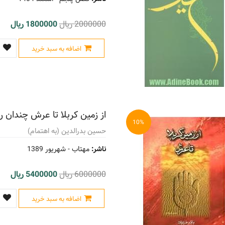
2000000 ریال
1800000 ریال
اضافه به سبد خرید
از زمین کربلا تا عرش چندان 
10%
حسین بدرالدین (به اهتمام)
ناشر:
مهتاب -
شهریور 1389
6000000 ریال
5400000 ریال
اضافه به سبد خرید