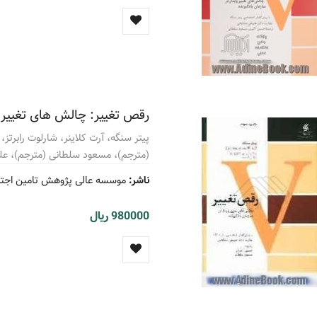
رقص تغییر: چالش های تغییر پا
پیتر سنگه، آرت کلاینر، شارلوت رابرت
(مترجم)، مسعود سلطانی (مترجم)، عل
ناشر:
موسسه عالی پژوهش تامین اجتما
980000 ریال