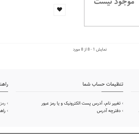
نمایش 1 - 8 از 8 مورد
تنظیمات حساب شما
راهن
›
تغییر نام، آدرس پست الکترونیک و یا رمز عبور
› رمز
›
دفترچه آدرس
›
راه