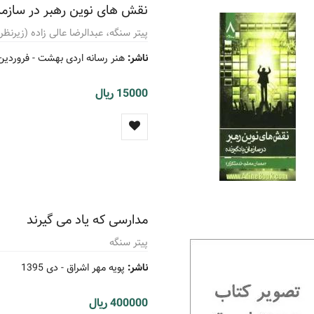
نقش های نوین رهبر در سازمان
پیتر سنگه، عبدالرضا عالی زاده (زیرنظر
ناشر:
هنر رسانه اردی بهشت -
فروردین 89
15000 ریال
مدارسی که یاد می گیرند
پیتر سنگه
ناشر:
پویه مهر اشراق -
دی 1395
400000 ریال