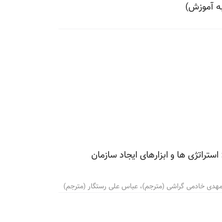
به آموزش)
ستراتژی ها و ابزارهای ایجاد سازمان
مهدی خادمی گراشی (مترجم)، عباس علی رستگار (مترجم)