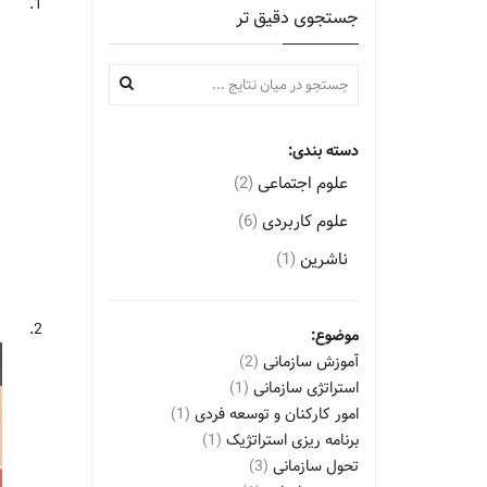
1.
جستجوی دقیق تر
دسته بندی:
علوم اجتماعی
(2)
علوم کاربردی
(6)
ناشرین
(1)
2.
موضوع:
آموزش سازمانی
(2)
استراتژی سازمانی
(1)
امور کارکنان و توسعه فردی
(1)
برنامه ریزی استراتژیک
(1)
تحول سازمانی
(3)