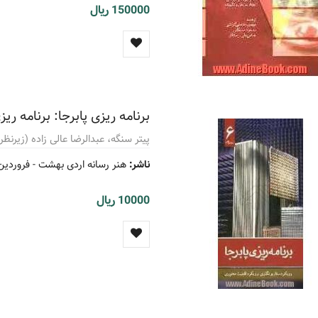
150000 ریال
برنامه ریزی پابرجا: برنامه 
پیتر سنگه، عبدالرضا عالی زاده (زیرنظر
ناشر:
هنر رسانه اردی بهشت -
فروردین 89
10000 ریال