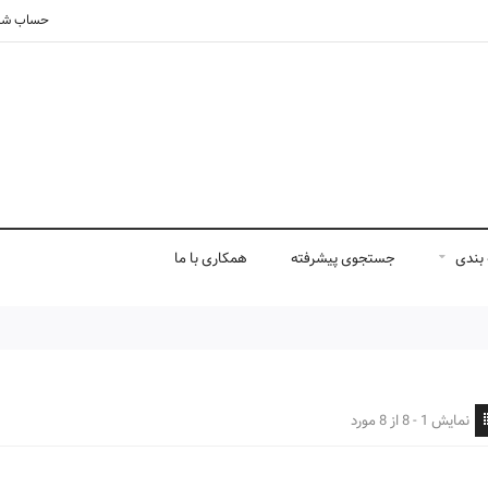
حساب شم
بندی
جستجوی پیشرفته
همکاری با ما
نمایش 1 - 8 از 8 مورد