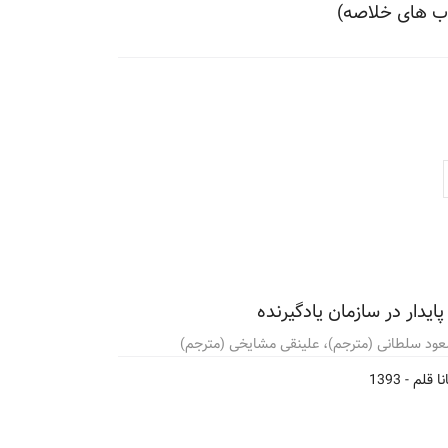
اب های خلاصه)
یدار در سازمان یادگیرنده
عود سلطانی (مترجم)، علینقی مشایخی (مترجم)
ا قلم -
1393