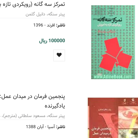
تمرکز سه گانه (رویکردی تازه 
پیتر سنگه، دانیل گلمن
ناشر:
افرند -
1396
100000 ریال
پنجمین فرمان در میدان عمل: ا
یادگیرنده
پیتر سنگه، مسعود سلطانی (مترجم)، 
ناشر:
آسیا -
آبان 1388