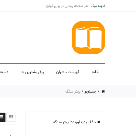
آدینه بوک
- هر صفحه روشن تر برای ایران
خانه
فهرست ناشران
پرفروشترین ها
دسته 
جستجو
پیتر سنگه
حذف پدیدآورنده: پیتر سنگه