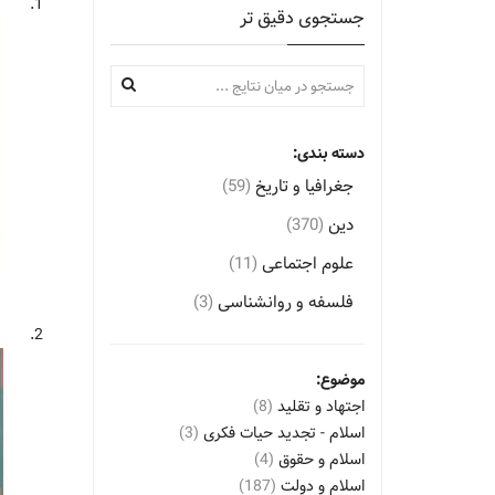
1.
جستجوی دقیق تر
دسته بندی:
جغرافیا و تاریخ
(59)
دین
(370)
علوم اجتماعی
(11)
فلسفه و روانشناسی
(3)
2.
موضوع:
اجتهاد و تقلید
(8)
اسلام - تجدید حیات فکری
(3)
اسلام و حقوق
(4)
اسلام و دولت
(187)