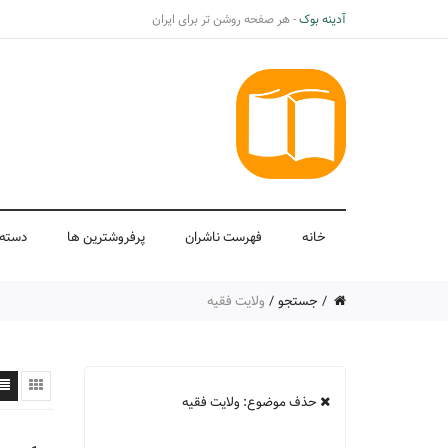
آدینه بوک
- هر صفحه روشن تر برای ایران
خانه
فهرست ناشران
پرفروشترین ها
دسته 
جستجو
ولایت فقیه
حذف موضوع: ولایت فقیه