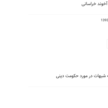
آخوند خراسانی
شبهات در مورد حکومت دینی