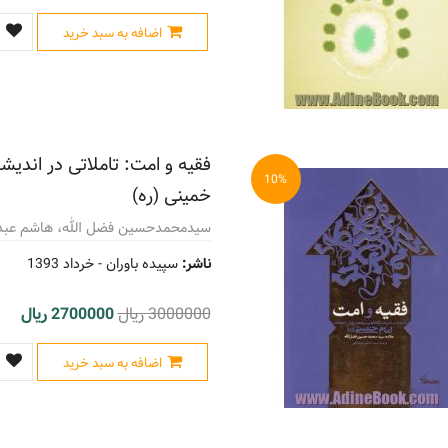
اضافه به سبد خرید
فقیه و امت: تاملاتی در اندیش
10%
خمینی (ره)
سیدمحمدحسین فضل الله، هاشم عبدال
ناشر:
سپیده باوران -
خرداد 1393
3000000 ریال
2700000 ریال
اضافه به سبد خرید