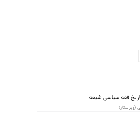
اریخ فقه سیاسی شیعه
 (ویراستار)