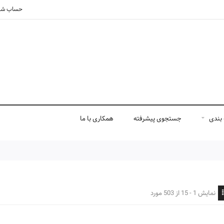
حساب شم
بندی
جستجوی پیشرفته
همکاری با ما
نمایش 1 - 15 از 503 مورد