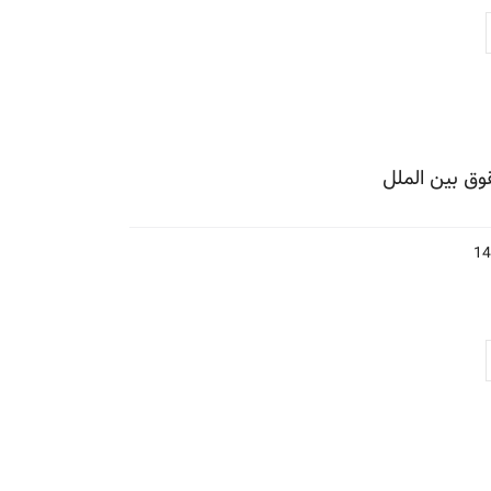
ق بین الملل
14