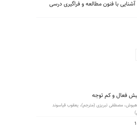
آشنایی با فنون مطالعه و فراگیری درسی
یش فعال و کم توجه
 هبوش، مصطفی تبریزی (مترجم)، یعقوب قیاسوند
)