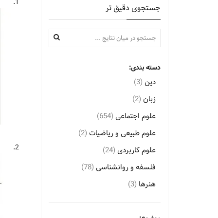
1.
جستجوی دقیق تر
دسته بندی:
دین
(3)
زبان
(2)
علوم اجتماعی
(654)
علوم طبیعی و ریاضیات
(2)
2.
علوم کاربردی
(24)
فلسفه و روانشناسی
(78)
هنرها
(3)