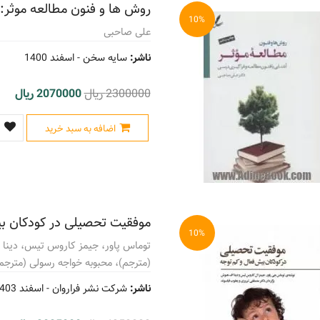
روش ها و فنون مطالعه موثر: 
10%
علی صاحبی
ناشر:
سایه سخن -
اسفند 1400
2300000 ریال
2070000 ریال
اضافه به سبد خرید
موفقیت تحصیلی در کودکان ب
10%
توماس پاور، جیمز کاروس تیس، دینا
(مترجم)، محبوبه خواجه رسولی (مترجم
ناشر:
شرکت نشر فراروان -
اسفند 1403