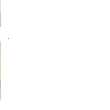
کلاس داری
(15)
یادگیری
(85)
یادگیری - روان شناسی
(7)
یادگیری فعال
(8)
9.