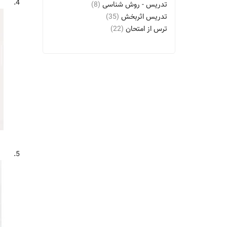
4.
تدریس - روش شناسی
(8)
تدریس اثربخش
(35)
ترس از امتحان
(22)
تکنولوژی آموزشی
(10)
حافظه - تقویت
(20)
خانه و مدرسه
(10)
خودراهبری
(6)
خودکارایی
(25)
خوش بینی
(7)
دانشگاه ها و مدارس عالی - آزمون ها -
راهنمای مطالعه
(8)
دانشگاه ها و مدارس عالی - ایران - آزمون
ها
(6)
5.
دانشگاه ها و مدارس عالی - ایران - آزمون
ها - راهنمای مطالعه
(9)
روان شناسی تربیتی
(6)
روانشناسی یادگیری
(18)
شاگردان - بهداشت روانی
(39)
شاگردان - تغذیه
(8)