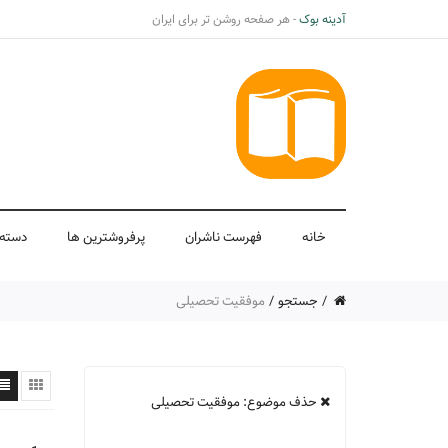
آدینه بوک
- هر صفحه روشن تر برای ایران
خانه
فهرست ناشران
پرفروشترین ها
دسته 
جستجو
موفقیت تحصیلی
حذف موضوع: موفقیت تحصیلی