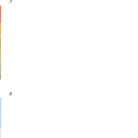
معلمان - روابط با شاگردان
(50)
7.
معلمان - روابط با شاگردان - جنبه های
روان شناسی
(9)
مهارت های اجتماعی در کودکان
(12)
موفقیت
(8)
موفقیت تحصیلی - ایران
(6)
موفقیت تحصیلی - برنامه ریزی
(27)
موفقیت تحصیلی - جنبه های روان
شناسی
(38)
هوش مصنوعی - کاربردهای آموزشی
(6)
هوش هیجانی
(22)
والدین و معلمان
(6)
والدین و کودک
(6)
8.
پیشرفت تحصیلی
(146)
پیشرفت تحصیلی - ارزشیابی
(8)
پیشرفت تحصیلی - جنبه های روان
شناسی
(8)
پیشرفت تحصیلی - مشارکت والدین
(27)
کار گروهی در آموزش و پرورش
(6)