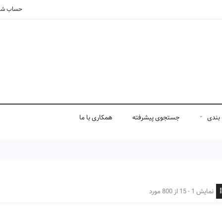
حساب شم
بندی
جستجوی پیشرفته
همکاری با ما
نمایش 1 - 15 از 800 مورد