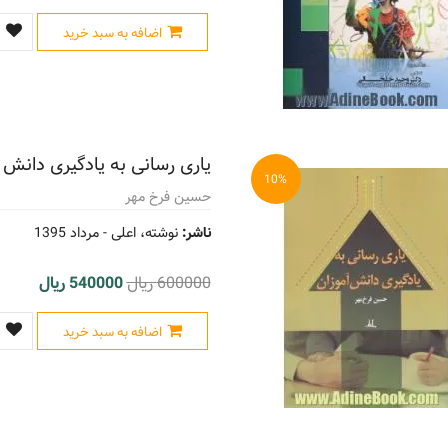
اضافه به سبد خرید
یاری رسانی به یادگیری دانش 
10%
حسین فرخ مهر
ناشر:
نوشته، اعلی -
مرداد 1395
600000 ریال
540000 ریال
اضافه به سبد خرید