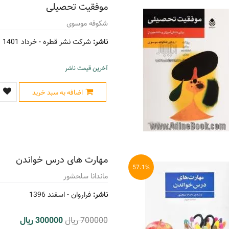
موفقیت تحصیلی
شکوفه موسوی
ناشر:
شرکت نشر قطره -
خرداد 1401
آخرین قیمت ناشر
اضافه به سبد خرید
مهارت های درس خواندن
57.1%
ماندانا سلحشور
ناشر:
فراروان -
اسفند 1396
700000 ریال
300000 ریال