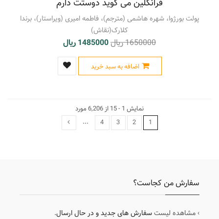
فرانکلین می گوید دوستت دارم
پولت بورژوا، شهره هاشمی (مترجم)، فاطمه امیری (ویراستار)، برندا
کلارک(نقاش)
1650000 ریال
1485000 ریال
اضافه به سبد خرید
نمایش 1 - 15 از 6,206 مورد
...
4
3
2
1
سفارش من کجاست؟
› مشاهده لیست
سفارش های جدید و در حال ارسال
.