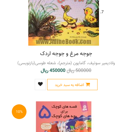
7.
جوجه مرغ و جوجه اردک
ولادیمیر سوتیف، گامایون (مترجم)، شعله طوسی(بازنویسی)
500000 ریال
450000 ریال
اضافه به سبد خرید
10%