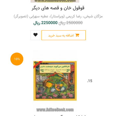
قوقول خان و قصه های دیگر
مژگان شیخی، رضا کریمی (ویراستار)، عطیه سهرابی (تصویرگر)
2500000 ریال
2250000 ریال
اضافه به سبد خرید
10%
15.