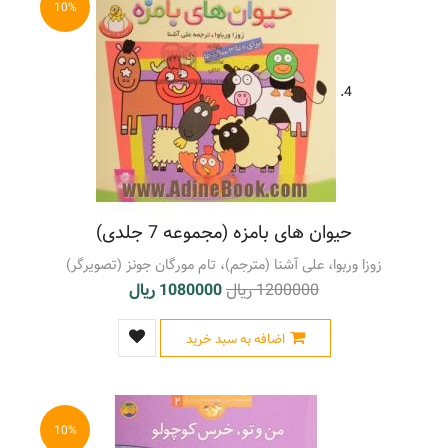
10%
4.
حیوان های بامزه (مجموعه 7 جلدی)
زوزا وربوا، علی آشنا (مترجم)، تام مورگان جونز (تصویرگر)
1200000 ریال
1080000 ریال
اضافه به سبد خرید
10%