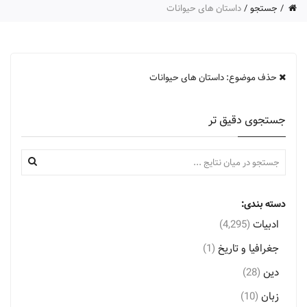
جستجو
داستان های حیوانات
حذف موضوع: داستان های حیوانات
جستجوی دقیق تر
دسته بندی:
ادبیات
(4,295)
جغرافیا و تاریخ
(1)
دین
(28)
زبان
(10)