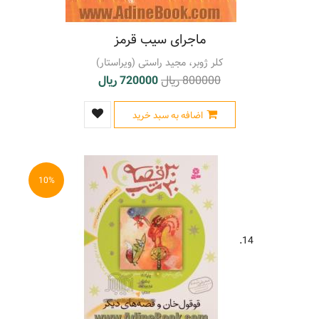
ماجرای سیب قرمز
کلر ژوبر، مجید راستی (ویراستار)
800000 ریال
720000 ریال
اضافه به سبد خرید
10%
14.