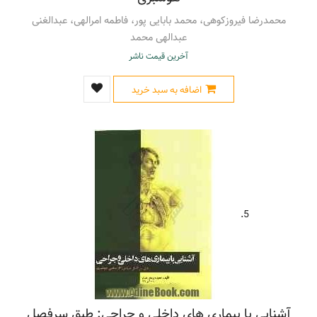
محمدرضا فیروزکوهی، محمد بابایی پور، فاطمه امرالهی، عبدالغنی
عبدالهی محمد
آخرین قیمت ناشر
اضافه به سبد خرید
5.
آشنایی با بیماری های داخلی و جراحی: طبق سرفصل