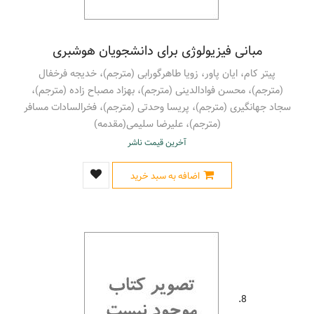
مبانی فیزیولوژی برای دانشجویان هوشبری
پیتر کام، ایان پاور، زویا طاهرگورابی (مترجم)، خدیجه فرخفال
(مترجم)، محسن فوادالدینی (مترجم)، بهزاد مصباح زاده (مترجم)،
سجاد جهانگیری (مترجم)، پریسا وحدتی (مترجم)، فخرالسادات مسافر
(مترجم)، علیرضا سلیمی(مقدمه)
آخرین قیمت ناشر
اضافه به سبد خرید
8.