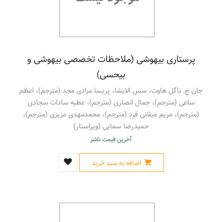
پرستاری بیهوشی (ملاحظات تخصصی بیهوشی و
بیحسی)
جان ج. ناگل هاوت، سس الایشا، پریسا مرادی مجد (مترجم)، اعظم
ساعی (مترجم)، جمال انصاری (مترجم)، عطیه سادات سجادی
(مترجم)، مریم میلانی فرد (مترجم)، محمدمهدی عزیزی (مترجم)،
حمیدرضا سمایی (ویراستار)
آخرین قیمت ناشر
اضافه به سبد خرید