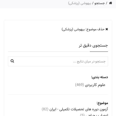
جستجو
بیهوشی (پزشکی)
حذف موضوع: بیهوشی (پزشکی)
جستجوی دقیق تر
دسته بندی:
علوم کاربردی
(469)
موضوع:
آزمون دوره های تحصیلات تکمیلی - ایران
(82)
اعصاب - جراحی
(5)