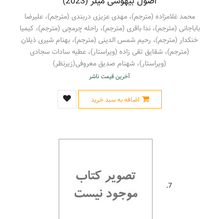
اصول بیهوشی میلر (2023)
محمد غلامزاده (مترجم)، مهدی عزیزی دربندی (مترجم)، علیرضا
باباجانی (مترجم)، ندا باقری (مترجم)، راحله چرمچی (مترجم)، کیمیا
خنکدار (مترجم)، رحیم شمس الدینی (مترجم)، بهنام شیری ذیلان
(مترجم)، شقایق تقی زاده (ویراستار)، عطیه سادات سجادی
(ویراستار)، شهنام صدیق معروفی(زیرنظر)
آخرین قیمت ناشر
اضافه به سبد خرید
7.