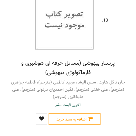
13.
پرستار بیهوشی (مسائل حرفه ای هوشبری و
فارماکولوژی بیهوشی)
جان ناگل هاوت، سس الیشا، مجید کاظمی (مترجم)، فاطمه جواهری
(مترجم)، علی خلفی (مترجم)، نگین احمدیان دزفولی (مترجم)، علی
علیخانپور (مترجم)
آخرین قیمت ناشر
اضافه به سبد خرید