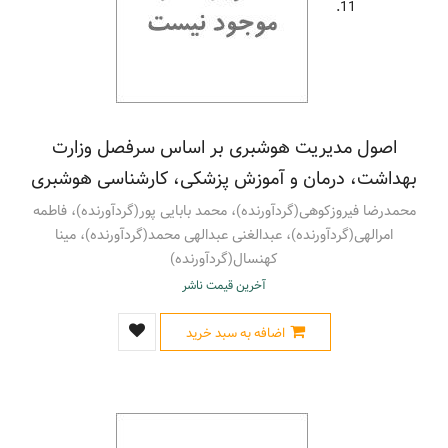
11.
اصول مدیریت هوشبری بر اساس سرفصل وزارت
بهداشت، درمان و آموزش پزشکی، کارشناسی هوشبری
محمدرضا فیروزکوهی(گردآورنده)، محمد بابایی پور(گردآورنده)، فاطمه
امرالهی(گردآورنده)، عبدالغنی عبدالهی محمد(گردآورنده)، مینا
کهنسال(گردآورنده)
آخرین قیمت ناشر
اضافه به سبد خرید