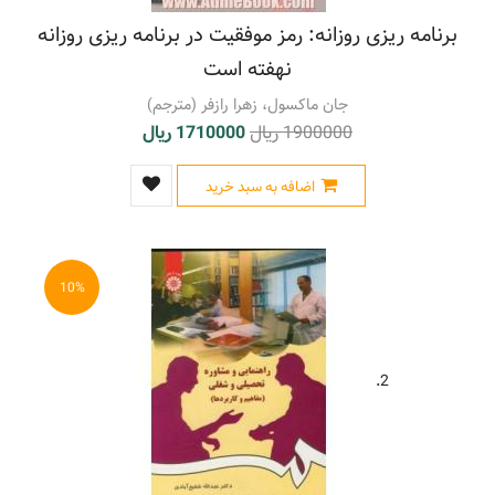
موفقیت تحصیلی - برنامه ریزی
(3)
برنامه ریزی روزانه: رمز موفقیت در برنامه ریزی روزانه
موفقیت در کسب و کار
(1)
نهفته است
موفقیت شغلی
(1)
نیروی انسانی - آموزش
(1)
جان ماکسول، زهرا رازفر (مترجم)
1900000 ریال
1710000 ریال
اضافه به سبد خرید
10%
2.