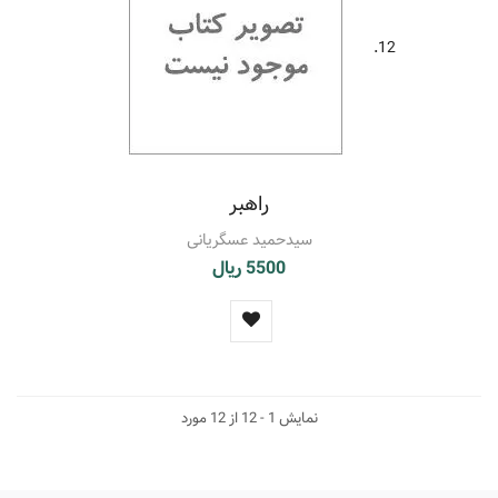
12.
راهبر
سیدحمید عسگریانی
5500 ریال
نمایش 1 - 12 از 12 مورد