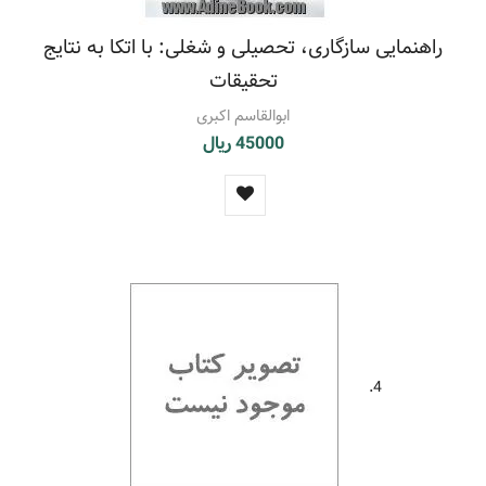
راهنمایی سازگاری، تحصیلی و شغلی: با اتکا به نتایج
تحقیقات
ابوالقاسم اکبری
45000 ریال
4.