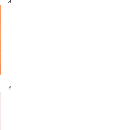
4.
5.