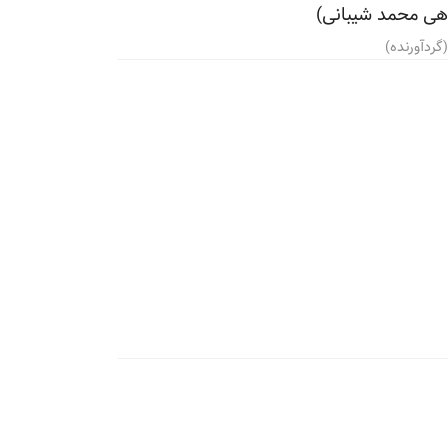
اهی محمد شیبانی)
گردآورنده)