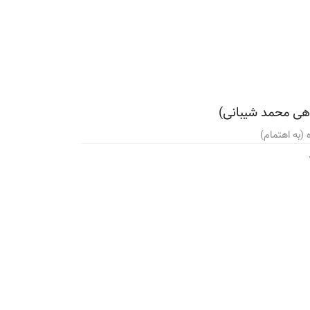
اهی محمد شیبانی)
(به اهتمام)