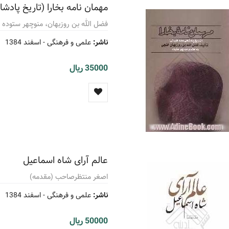
مهمان نامه بخارا (تاریخ پادش
فضل الله بن روزبهان، منوچهر ستوده (
ناشر:
علمی و فرهنگی -
اسفند 1384
35000 ریال
عالم آرای شاه اسماعیل
اصغر منتظرصاحب (مقدمه)
ناشر:
علمی و فرهنگی -
اسفند 1384
50000 ریال