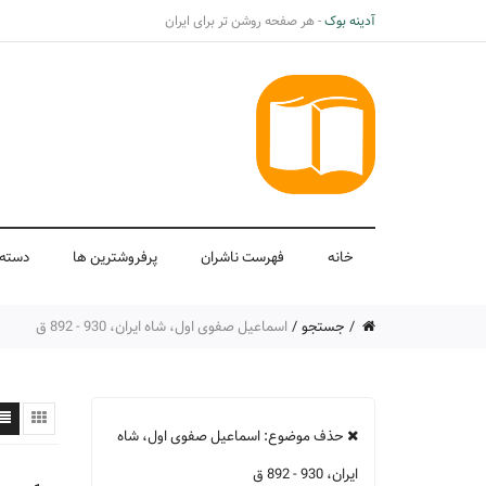
آدینه بوک
- هر صفحه روشن تر برای ایران
خانه
فهرست ناشران
پرفروشترین ها
دسته 
جستجو
اسماعیل صفوی اول، شاه ایران، 930 - 892 ق
حذف موضوع: اسماعیل صفوی اول، شاه
ایران، 930 - 892 ق