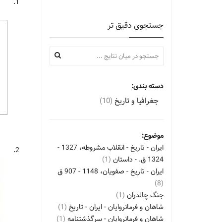
1.
جستجوی دقیق تر
دسته بندی:
جغرافیا و تاریخ
(10)
موضوع:
ایران - تاریخ - انقلاب مشروطه، 1327 -
2.
1324 ق. - داستان
(1)
ایران - تاریخ - صفویان، 1148 - 907 ق
(8)
جنگ چالدران
(1)
شاهان و فرمانروایان - ایران - تاریخ
(1)
شاهان و فرمانروایان - سرگذشتنامه
(1)