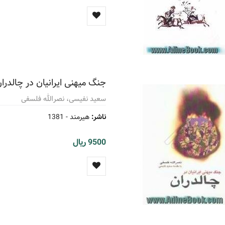
جنگ میهنی ایرانیان در چالدرا
سعید نفیسی، نصرالله فلسفی
ناشر:
هیرمند -
1381
9500 ریال