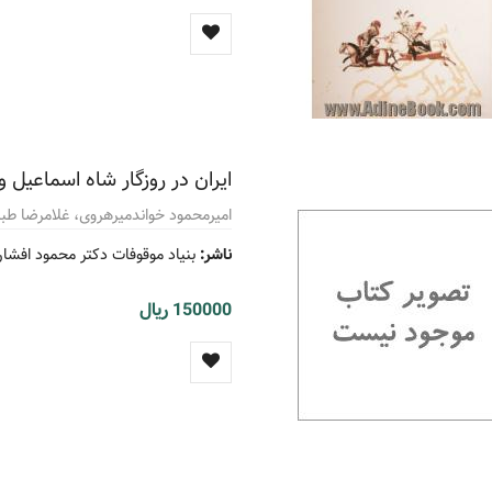
ایران در روزگار شاه اسماعی
امیرمحمود خواندمیرهروی، غلامرضا طبا
ناشر:
بنیاد موقوفات دکتر محمود افشار
150000 ریال