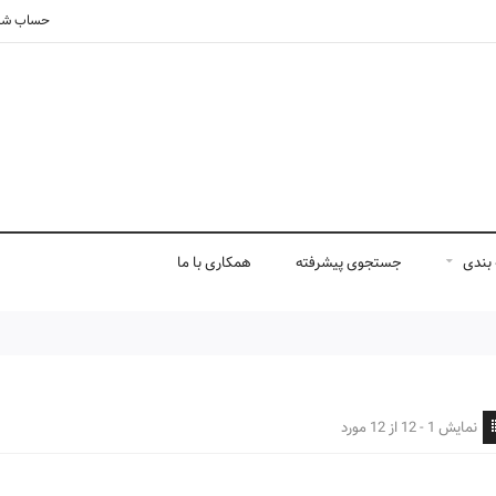
حساب شم
بندی
جستجوی پیشرفته
همکاری با ما
نمایش 1 - 12 از 12 مورد