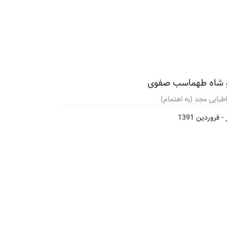
ل و شاه طهماسب صفوی
طبایی مجد (به اهتمام)
 -
فروردین 1391