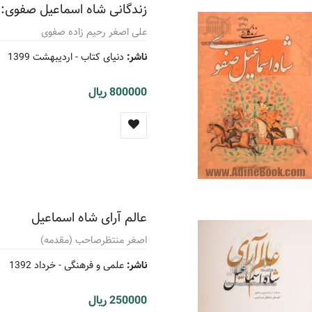
زندگانی شاه اسماعیل صفوی:
علی اصغر رحیم زاده صفوی
ناشر:
دنیای کتاب -
اردیبهشت 1399
800000 ریال
عالم آرای شاه اسماعیل
اصغر منتظرصاحب (مقدمه)
ناشر:
علمی و فرهنگی -
خرداد 1392
250000 ریال