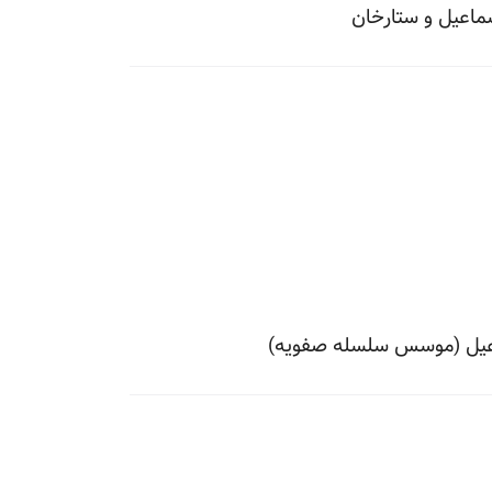
سماعیل و ستارخان
ماعیل (موسس سلسله صفویه)