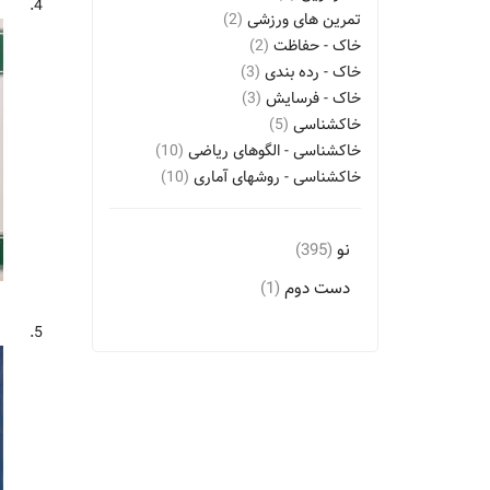
4.
تمرین های ورزشی
(2)
خاک - حفاظت
(2)
خاک - رده بندی
(3)
خاک - فرسایش
(3)
خاکشناسی
(5)
خاکشناسی - الگوهای ریاضی
(10)
خاکشناسی - روشهای آماری
(10)
خوشبختی
(3)
داستان های آموزنده
(2)
نو
(395)
داستان های تخیلی
(4)
داستان های فارسی - قرن 14
(16)
دست دوم
(1)
داستان های کوتاه فارسی - قرن 14
(3)
5.
داستان های کودکان
(6)
داستانهای آمریکایی - قرن 20
(2)
دعاها
(2)
راه و رسم زندگی
(6)
راه و رسم زندگی - جنبه های روان
شناسی
(3)