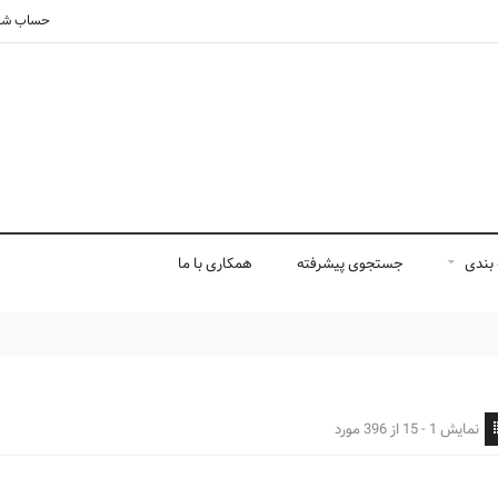
حساب شم
بندی
جستجوی پیشرفته
همکاری با ما
نمایش 1 - 15 از 396 مورد