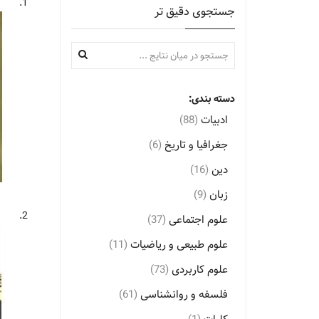
1.
جستجوی دقیق تر
دسته بندی:
ادبیات
(88)
جغرافیا و تاریخ
(6)
دین
(16)
زبان
(9)
2.
علوم اجتماعی
(37)
علوم طبیعی و ریاضیات
(11)
علوم کاربردی
(73)
فلسفه و روانشناسی
(61)