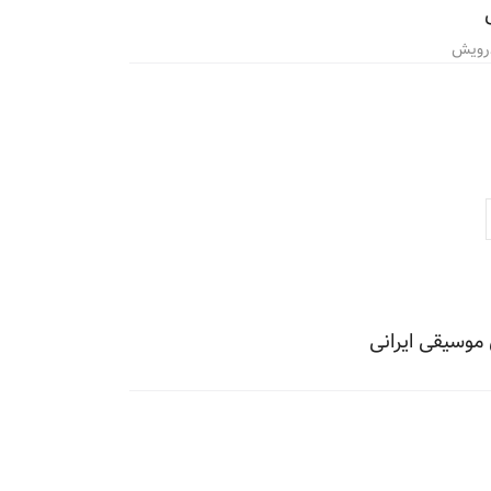
 درویش
 موسیقی ایرانی