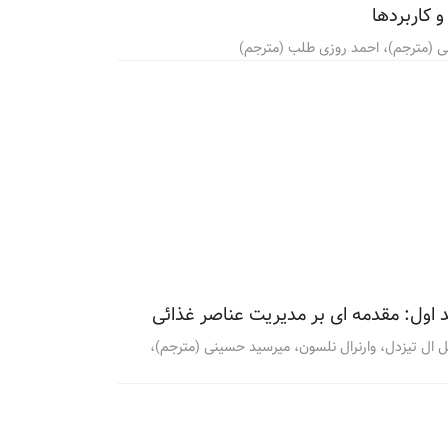
 کاربردها
 (مترجم)، احمد روزی طلب (مترجم)
 اول: مقدمه ای بر مدیریت عناصر غذائی
ل ال تیزدل، وارنرال نلسون، میرسید حسینی (مترجم)،