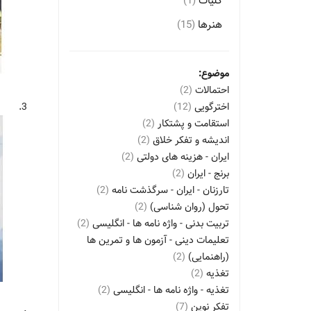
کلیات
(1)
هنرها
(15)
موضوع:
احتمالات
(2)
اخترگویی
(12)
3.
استقامت و پشتکار
(2)
اندیشه و تفکر خلاق
(2)
ایران - هزینه های دولتی
(2)
برنج - ایران
(2)
تارزنان - ایران - سرگذشت نامه
(2)
تحول (روان شناسی)
(2)
تربیت بدنی - واژه نامه ها - انگلیسی
(2)
تعلیمات دینی - آزمون ها و تمرین ها
(راهنمایی)
(2)
تغذیه
(2)
تغذیه - واژه نامه ها - انگلیسی
(2)
تفکر نوین
(7)