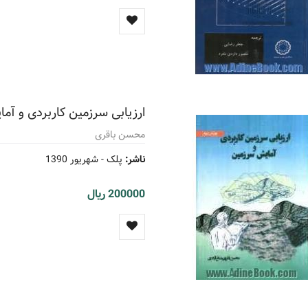
ارزیابی سرزمین کاربردی و آ
محسن باقری
ناشر:
پلک -
شهریور 1390
200000 ریال