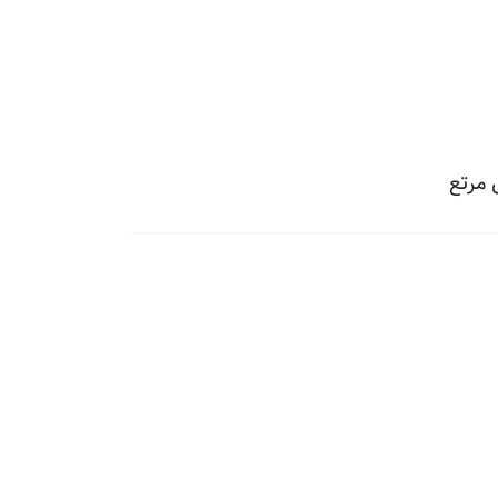
 مرتع