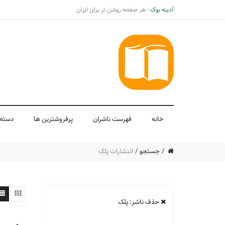
آدینه بوک
- هر صفحه روشن تر برای ایران
خانه
فهرست ناشران
پرفروشترین ها
دسته 
جستجو
انتشارات پلک
حذف ناشر: پلک