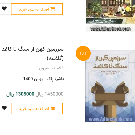
اضافه به سبد خرید
سرزمین کهن از سنگ تا کاغذ
10%
(گلاسه)
غلامرضا سروی
ناشر:
پلک -
بهمن 1400
1450000 ریال
1305000 ریال
اضافه به سبد خرید