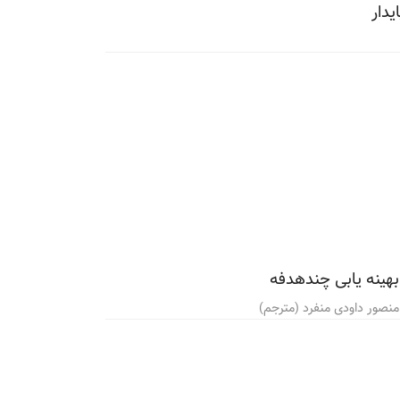
دار
 بهینه یابی چندهدفه
منصور داودی منفرد (مترجم)