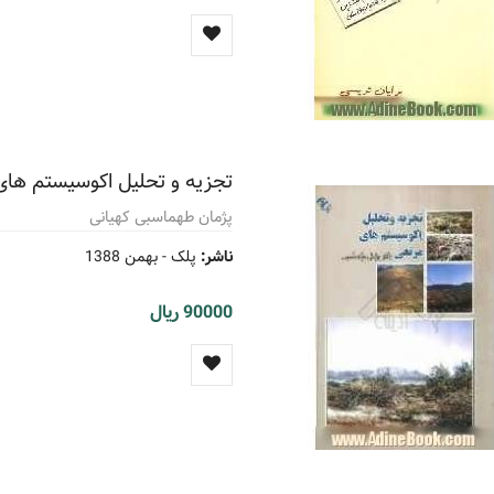
تجزیه و تحلیل اکوسیستم های
پژمان طهماسبی کهیانی
ناشر:
پلک -
بهمن 1388
90000 ریال