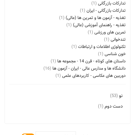
تدارکات بازرگانی
(1)
تدارکات بازرگانی - ایران
(1)
تغذیه - آزمون ها و تمرین ها (عالی)
(1)
تغذیه - راهنمای آموزشی (عالی)
(1)
تمرین های ورزشی
(1)
تندخوانی
(1)
تکنولوژی اطلاعات و ارتباطات
(1)
خون شناسی
(1)
داستان های کوتاه - قرن 14 - مجموعه ها
(1)
دانشگاه ها و مدارس عالی - ایران - آزمون ها
(16)
دوربین های عکاسی - کاربردهای علمی
(1)
رفتار درمانی
(1)
رفتار سازمانی
(1)
نو
(53)
رفتار متقابل، تحلیل
(1)
روابط بین اشخاص - داستان
(1)
دست دوم
(1)
رژیم غذایی درمانی - راهنمای آموزشی (عالی)
(1)
زناشویی
(1)
زنان - بیماری ها
(1)
زیست شیمی - آزمون ها و تمرین ها
(1)