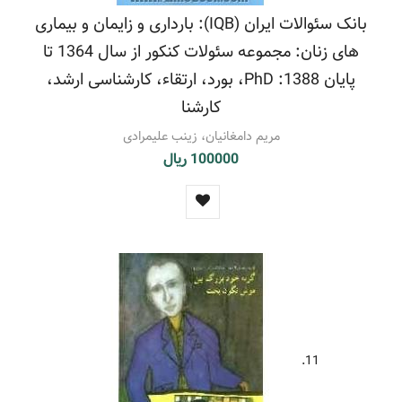
بانک سئوالات ایران (IQB): بارداری و زایمان و بیماری
های زنان: مجموعه سئولات کنکور از سال 1364 تا
پایان 1388: PhD، بورد، ارتقاء، کارشناسی ارشد،
کارشنا
مریم دامغانیان، زینب علیمرادی
100000 ریال
11.