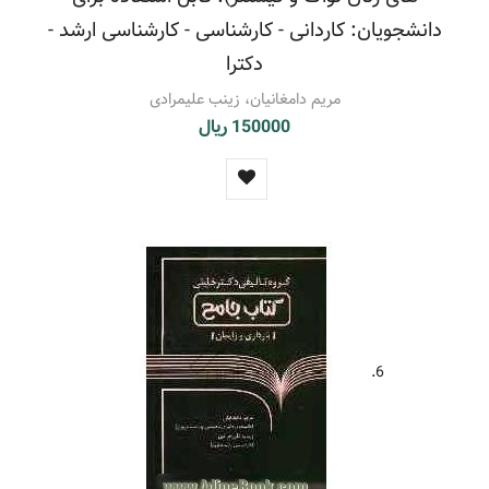
دانشجویان: کاردانی - کارشناسی - کارشناسی ارشد -
دکترا
مریم دامغانیان، زینب علیمرادی
150000 ریال
6.