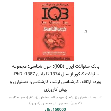
3.
بانک سئوالات ایران (IQB): خون شناسی: مجموعه
سئولات کنکور از سال 1374 تا پایان 1387: PhD،
بورد، ارتقاء، کارشناسی ارشد، کارشناسی، دستیاری و
پیش کارورزی
نادر وظیفه شیران (زیرنظر)، مهدی اله بخشیان (زیرنظر)، سوده نامجو
(تدوین)، حسین علی محمدی (تدوین)
150000 ریال