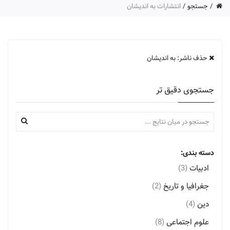
جستجو
انتشارات به اندیشان
حذف ناشر: به اندیشان
جستجوی دقیق تر
دسته بندی:
ادبیات
(3)
جغرافیا و تاریخ
(2)
دین
(4)
علوم اجتماعی
(8)