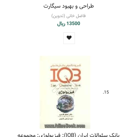
طراحی و بهبود سیگارت
فاضل خانی (تدوین)
13500 ریال
15.
بانک سئوالات ایران (IQB): فیزیولوژی: مجموعه