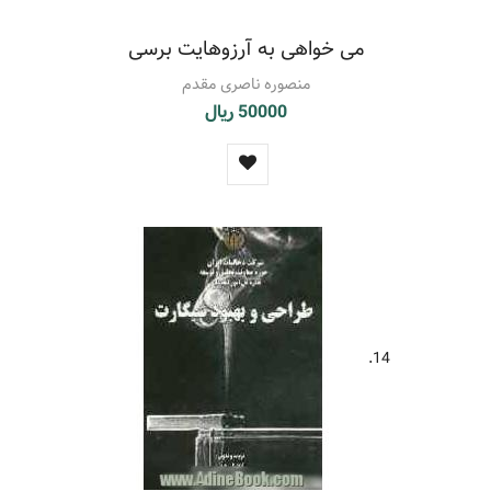
می خواهی به آرزوهایت برسی
منصوره ناصری مقدم
50000 ریال
14.