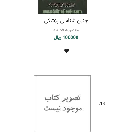
جنین شناسی پزشکی
معصومه فخرطه
100000 ریال
13.