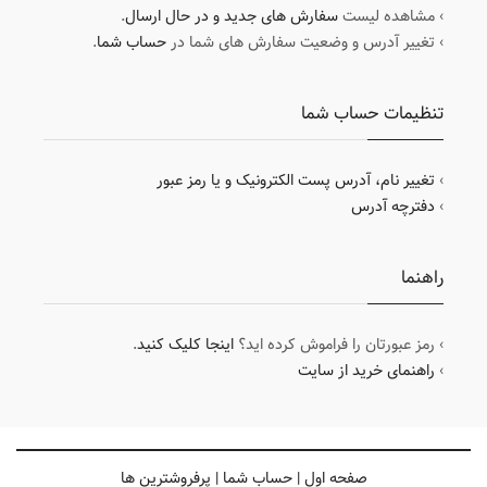
› مشاهده لیست
سفارش های جدید و در حال ارسال
.
› تغییر آدرس و وضعیت سفارش های شما در
حساب شما
.
تنظیمات حساب شما
›
تغییر نام، آدرس پست الکترونیک و یا رمز عبور
›
دفترچه آدرس
راهنما
› رمز عبورتان را فراموش کرده اید؟
اینجا کلیک کنید
.
›
راهنمای خرید از سایت
صفحه اول
|
حساب شما
|
پرفروشترین ها