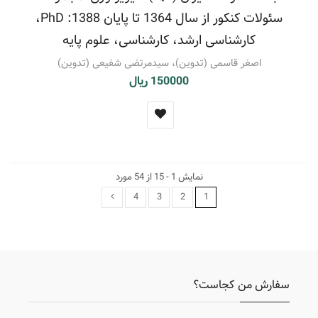
سئولات کنکور از سال 1364 تا پایان 1388: PhD،
کارشناسی ارشد، کارشناسی، علوم پایه
اصغر قاسمی (تدوین)، سیدمرتضی شفیعی (تدوین)
150000 ریال
نمایش 1 - 15 از 54 مورد
4
3
2
1
سفارش من کجاست؟