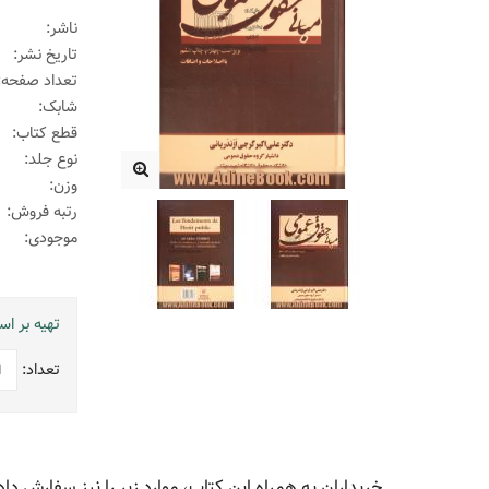
ناشر:
تاریخ نشر:
تعداد صفحه:
شابک:
قطع کتاب:
نوع جلد:
وزن:
رتبه فروش:
موجودی:
تهیه بر ا
تعداد:
خریداران به همراه این کتاب، موارد زیر را نیز سفارش داد