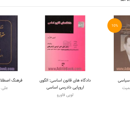
10%
 سیاسی
دادگاه های قانون اساسی: الگوی
فرهنگ اصطلاح
اروپایی دادرسی اساسی
میت
علی 
لویی فاورو