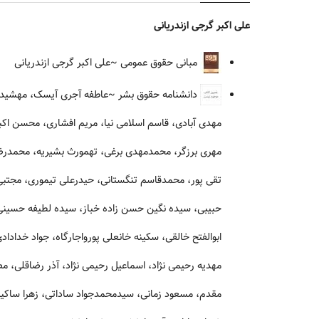
علی اکبر گرجی ازندریانی
مبانی حقوق عمومی
~علی اکبر گرجی ازندریانی
دانشنامه حقوق بشر
~عاطفه آجری آیسک، مهشید آجل
مهدی آبادی، قاسم اسلامی نیا، مریم افشاری، محسن اکبری،
مهری برزگر، محمدمهدی برغی، تهمورث بشیریه، محمدرضا 
تقی پور، محمدقاسم تنگستانی، حیدرعلی تیموری، مجتبی
حبیبی، سیده نگین حسن زاده خباز، سیده لطیفه حسین
ابوالفتح خالقی، سکینه خانعلی پورواجارگاه، جواد خدادادی
مهدیه رحیمی نژاد، اسماعیل رحیمی نژاد، آذر رضاقلی، مص
مقدم، مسعود زمانی، سیدمحمدجواد ساداتی، زهرا ساکیا