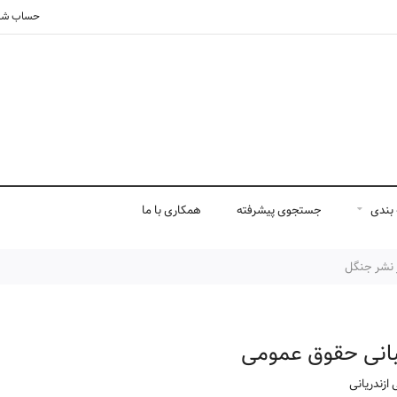
حساب شم
بندی
جستجوی پیشرفته
همکاری با ما
ز نشر جنگل
انی حقوق عمومی
ازندریانی