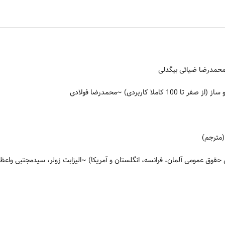
مدرضا ضیائی بیگدلی
 100 کاملا کاربردی)
~محمدرضا فولادی
(مترجم)
قوق عمومی آلمان، فرانسه، انگلستان و آمریکا)
~الیزابت زولر، سیدمجتبی واعظ