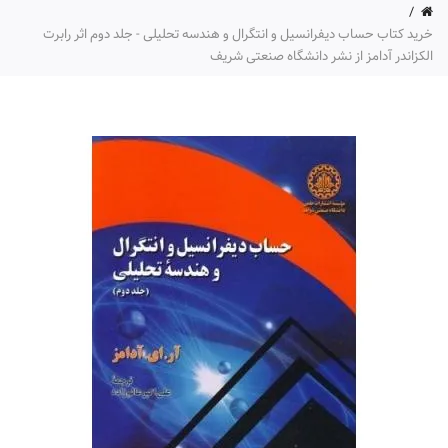
خرید کتاب حساب دیفرانسیل و انتگرال و هندسه تحلیلی - جلد دوم اثر رابرت
الکزاندر آدامز از نشر دانشگاه صنعتی شریف