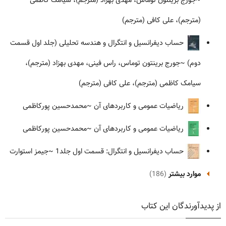
~جورج برینتون توماس، مهدی بهزاد (مترجم)، سیامک کاظمی
(مترجم)، علی کافی (مترجم)
حساب دیفرانسیل و انتگرال و هندسه تحلیلی (جلد اول قسمت
دوم)
~جورج برینتون توماس، راس فینی، مهدی بهزاد (مترجم)،
سیامک کاظمی (مترجم)، علی کافی (مترجم)
ریاضیات عمومی و کاربردهای آن
~محمدحسین پورکاظمی
ریاضیات عمومی و کاربردهای آن
~محمدحسین پورکاظمی
حساب دیفرانسیل و انتگرال: قسمت اول جلد1
~جیمز استوارت
موارد بیشتر
(186)
از پدیدآورندگان این کتاب