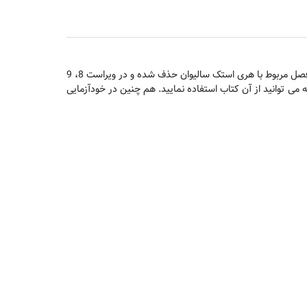
در این کتاب انبوهی از اصطلاحات انگلیسی وارد شده است که هم آموزش روان شناسی باشد و هم آموزش زبان انگلیسی تخصصی. در این کتاب فصل مربوط با هری استک سالیوان حذف شده و در ویراست 8، 9
 توانید از آن کتاب استفاده نمایید. هم چنین در خودآزمایی