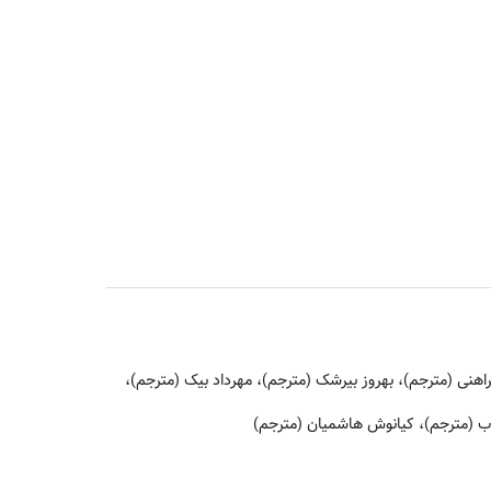
هنی (مترجم)، بهروز بیرشک (مترجم)، مهرداد بیک (مترجم)،
اب (مترجم)، کیانوش هاشمیان (مترجم)