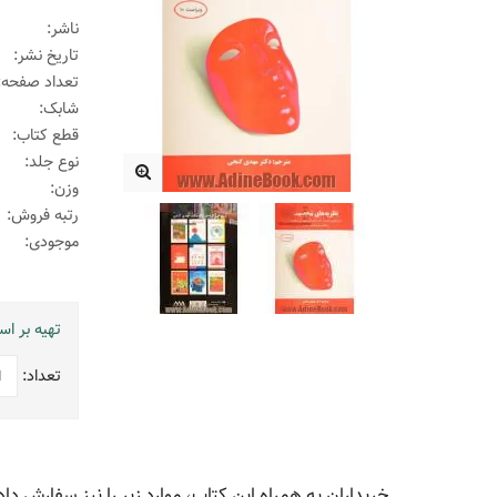
ناشر:
تاریخ نشر:
تعداد صفحه:
شابک:
قطع کتاب:
نوع جلد:
وزن:
رتبه فروش:
موجودی:
تهیه بر ا
تعداد:
خریداران به همراه این کتاب، موارد زیر را نیز سفارش داد