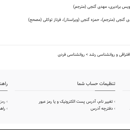
ویس برادبری، مهدی گنجی (مترجم)
 گنجی (مترجم)، حمزه گنجی (ویراستار)، فرناز توکلی (مصحح)
فتراقی و روانشناسی رشد
>
روانشناسی فردی
تنظیمات حساب شما
راهن
›
تغییر نام، آدرس پست الکترونیک و یا رمز عبور
› رمز
›
دفترچه آدرس
›
راه