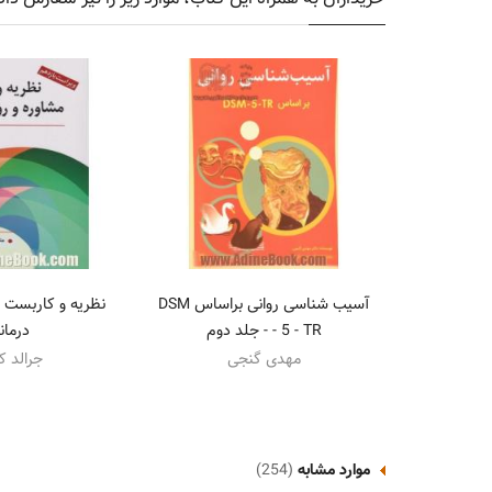
آسیب شناسی روانی براساس DSM
نظریه و کاربست م
- 5 - TR - جلد دوم
درمان
مهدی گنجی
جرالد ک
موارد مشابه
(254)