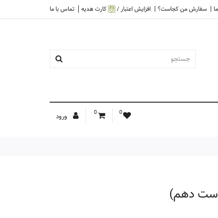
ا
سفارش من کجاست؟
افزایش اعتبار /
کارت هدیه
تماس با ما
0
0
ورود
است دهم)