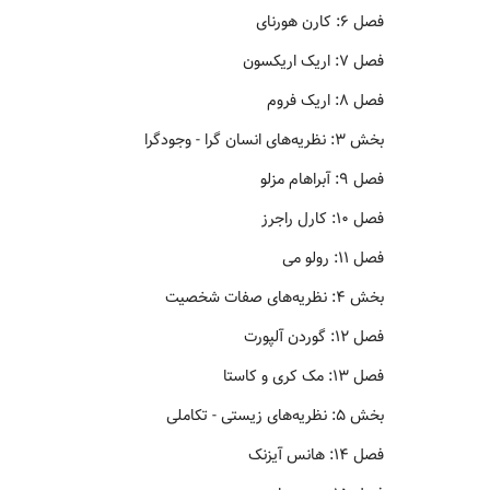
فصل ۶: کارن هورنای
فصل ۷: اریک اریکسون
فصل ۸: اریک فروم
بخش ۳: نظریه‌های انسان گرا - وجودگرا
فصل ۹: آبراهام مزلو
فصل ۱۰: کارل راجرز
فصل ۱۱: رولو می
بخش ۴: نظریه‌های صفات شخصیت
فصل ۱۲: گوردن آلپورت
فصل ۱۳: مک کری و کاستا
بخش ۵: نظریه‌های زیستی - تکاملی
فصل ۱۴: هانس آیزنک