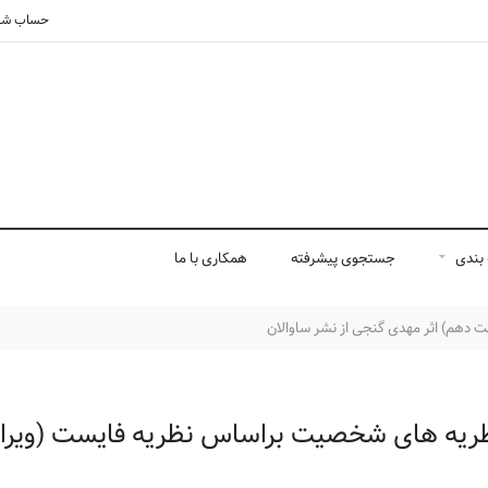
حساب شم
بندی
جستجوی پیشرفته
همکاری با ما
دهم) اثر مهدی گنجی از نشر ساوالان
ظریه های شخصیت براساس نظریه فایست (ویر