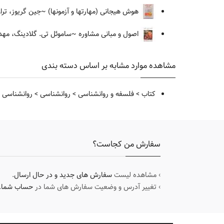
هوش هیجانی (مهارتها و آزمونها)
~جین گریوز، ترا
اصول و مبانی مشاوره
~ساموئل تی. گلادینگ، مهدی
مشاهده موارد مشابه بر اساس دسته بندی
کتاب
>
فلسفه و روانشناسی
>
روانشناسی
>
روانشناسی ا
سفارش من کجاست؟
› مشاهده لیست
سفارش های جدید و در حال ارسال
.
› تغییر آدرس و وضعیت سفارش های شما در
حساب شما
.