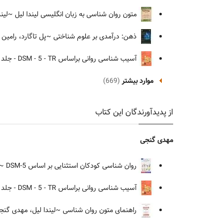
متون روان شناسی به زبان انگلیسی لیندا لیل
~لیند
ذهن: درآمدی بر علوم شناختی
~پل تاگارد، رامین 
آسیب شناسی روانی براساس DSM - 5 - TR - جلد دوم
موارد بیشتر
(669)
از پدیدآورندگان این کتاب
مهدی گنجی
روان شناسی کودکان استثنایی بر اساس DSM-5
~م
آسیب شناسی روانی براساس DSM - 5 - TR - جلد دوم
راهنمای متون روان شناسی
~لیندا لیل، مهدی گنجی