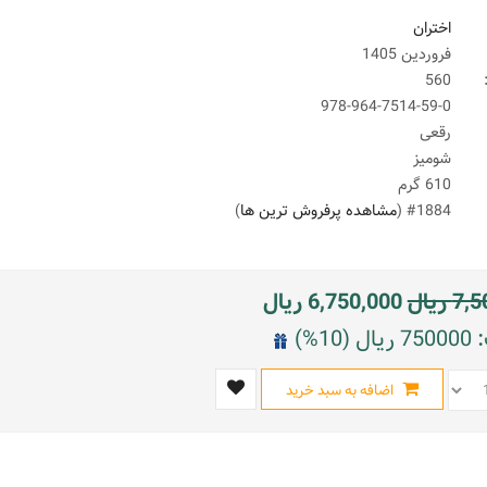
اختران
فروردین 1405
560
978-964-7514-59-0
رقعی
شومیز
610 گرم
#1884 (
مشاهده پرفروش ترین ها
)
7,5
ریال
6,750,000
ریال
10%)
اضافه به سبد خرید