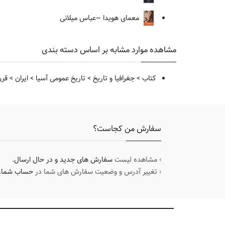
معمای هویدا
~عباس میلانی
مشاهده موارد مشابه بر اساس دسته بندی
کتاب
>
جغرافیا و تاریخ
>
تاریخ عمومی آسیا
>
ایران
>
قرن 14 شمسی
سفارش من کجاست؟
› مشاهده لیست
سفارش های جدید و در حال ارسال
.
› تغییر آدرس و وضعیت سفارش های شما در
حساب شما
.