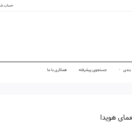
حساب شم
بندی
جستجوی پیشرفته
همکاری با ما
مای هویدا