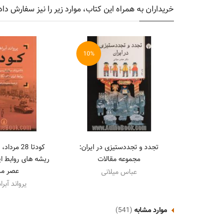
خریداران به همراه این کتاب، موارد زیر را نیز سفارش داد
10%
تجدد و تجددستیزی در ایران:
کودتا 28 مر
مجموعه مقالات
ریشه های روابط ایر
عصر مد
عباس میلانی
یرواند آبر
موارد مشابه
(541)