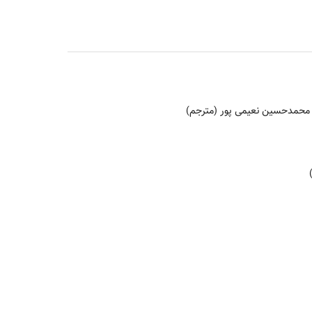
، محمدحسین نعیمی پور (مترجم)