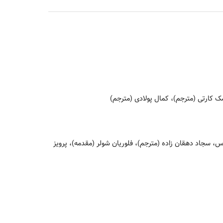
کارتی (مترجم)، کمال پولادی (مترجم)
، سجاد دهقان زاده (مترجم)، فلوریان شولر (مقدمه)، پرویز