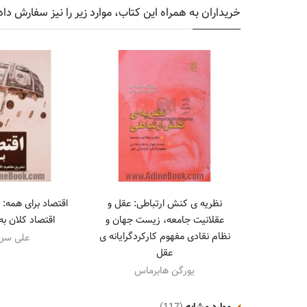
خریداران به همراه این کتاب، موارد زیر را نیز سفارش داد
نظریه ی کنش ارتباطی: عقل و
اقتصاد برای همه:
عقلانیت جامعه، زیست جهان و
اقتصاد کلان به
نظام نقادی مفهوم کارکردگرایانه ی
علی سرز
عقل
یورگن هابرماس