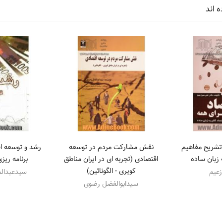
ه اند
 تشریح مفاهیم
نقش مشارکت مردم در توسعه
رشد و توسعه ا
 زبان ساده
اقتصادی (تجربه ای در ایران مناطق
برنامه ریز
کویری - الگونائین)
عیم
سیدعبدال
سیدابوالفضل رضوی