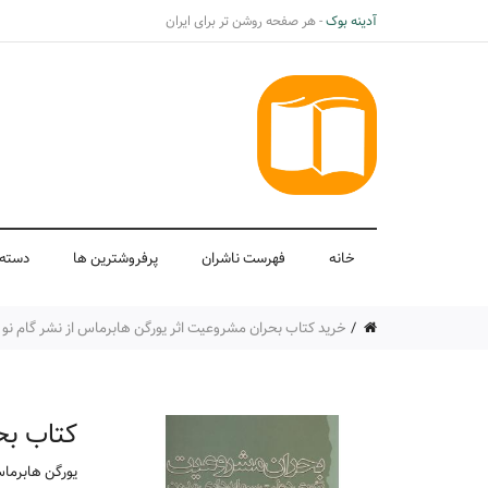
آدینه بوک
- هر صفحه روشن تر برای ایران
خانه
فهرست ناشران
پرفروشترین ها
دسته 
خرید کتاب بحران مشروعیت اثر یورگن هابرماس از نشر گام نو
کتاب ب
یورگن هابرما