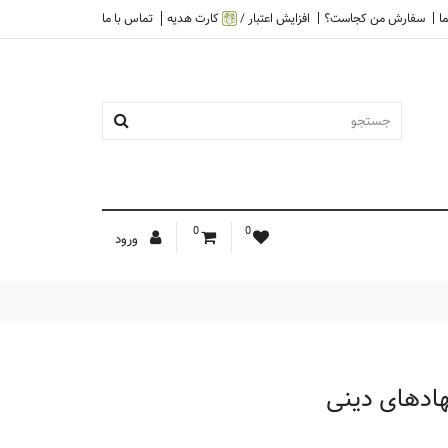
ا
سفارش من کجاست؟
افزایش اعتبار /
کارت هدیه
تماس با ما
0
0
ورود
ادهای دینی