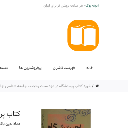
آدینه بوک
- هر صفحه روشن تر برای ایران
خانه
فهرست ناشران
پرفروشترین ها
دسته 
خرید کتاب پرستشگاه در عهد سنت و تجدد، جامعه شناسی نهادها
کتاب پر
عمادالدین باق