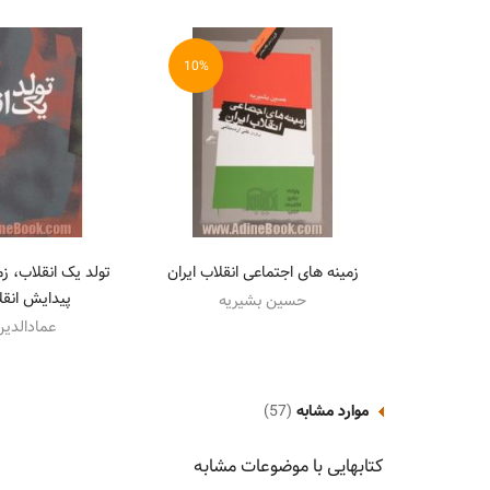
10%
زمینه های اجتماعی انقلاب ایران
تولد یک انقلاب، زم
پیدایش انقل
حسین بشیریه
عمادالدین
موارد مشابه
(57)
کتابهایی با موضوعات مشابه