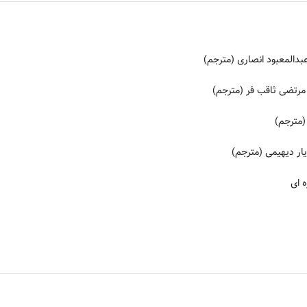
دالمعبود انصاری (مترجم)
رتضی ثاقب فر (مترجم)
(مترجم)
ر دیهیمی (مترجم)
 ای