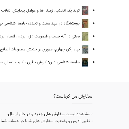
تولد یک انقلاب، زمینه ها و عوامل پیدایش انقلاب ا
پرستشگاه در عهد سنت و تجدد، جامعه شناسی نه
بحثی در آیه ضرب و قیمومت : زن بودن؛ انسان بود
بهار رکن چهارم، مروری بر جنبش مطبوعات اصلاح طلب، 1376 - 1379، توسعه سیاسی 
جامعه شناسی دین: کاوش نظری - کاربرد عملی
~عم
سفارش من کجاست؟
› مشاهده لیست
سفارش های جدید و در حال ارسال
.
› تغییر آدرس و وضعیت سفارش های شما در
حساب شما
.