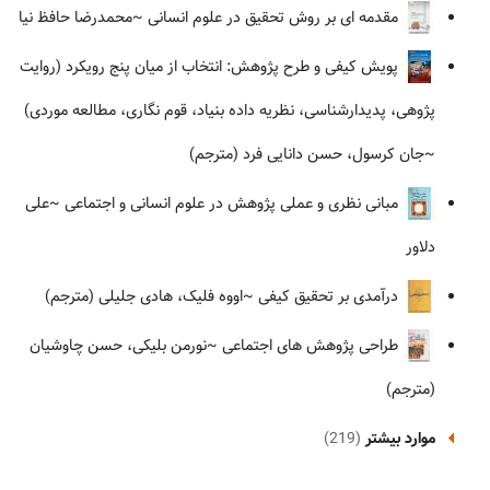
مقدمه ای بر روش تحقیق در علوم انسانی
~محمدرضا حافظ نیا
پویش کیفی و طرح پژوهش: انتخاب از میان پنج رویکرد (روایت
پژوهی، پدیدارشناسی، نظریه داده بنیاد، قوم نگاری، مطالعه موردی)
~جان کرسول، حسن دانایی فرد (مترجم)
مبانی نظری و عملی پژوهش در علوم انسانی و اجتماعی
~علی
دلاور
درآمدی بر تحقیق کیفی
~اووه فلیک، هادی جلیلی (مترجم)
طراحی پژوهش های اجتماعی
~نورمن بلیکی، حسن چاوشیان
(مترجم)
موارد بیشتر
(219)