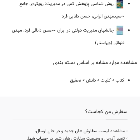
روش شناسی پژوهش کمی در مدیریت: رویکردی جامع
~سیدمهدی الوانی، حسن دانایی فرد
چالشهای مدیریت دولتی در ایران
~حسن دانائی فرد، مهدی
قنواتی (ویراستار)
مشاهده موارد مشابه بر اساس دسته بندی
کتاب
>
کلیات
>
دانش
>
تحقیق
سفارش من کجاست؟
› مشاهده لیست
سفارش های جدید و در حال ارسال
.
› تغییر آدرس و وضعیت سفارش های شما در
حساب شما
.