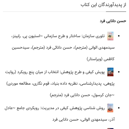
از پدیدآورندگان این کتاب
حسن دانایی فرد
تئوری سازمان: ساختار و طرح سازمانی
~استیون پی. رابینز،
سیدمهدی الوانی (مترجم)، حسن دانائی فرد (مترجم)، سیدحسین
کاظمی (ویراستار)
پویش کیفی و طرح پژوهش: انتخاب از میان پنج رویکرد (روایت
پژوهی، پدیدارشناسی، نظریه داده بنیاد، قوم نگاری، مطالعه موردی)
~جان کرسول، حسن دانایی فرد (مترجم)
روش شناسی پژوهش کیفی در مدیریت: رویکردی جامع
~عادل
آذر، سیدمهدی الوانی، حسن دانایی فرد