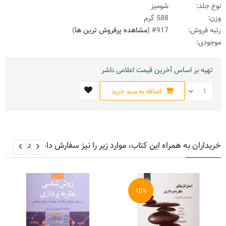
نوع جلد:
شومیز
وزن:
588 گرم
رتبه فروش:
#917 (
مشاهده پرفروش ترین ها
)
موجودی:
تهیه بر اساس آخرین قیمت اعلامی ناشر
اضافه به سبد خرید
خریداران به همراه این کتاب، موارد زیر را نیز سفارش داده اند
10%