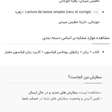
عظیمی میبدی، زهره جوزدانی
Lecture de textes simples (revu et corrige)
~زهره
جوزدانی، نازیتا عظیمی میبدی
مشاهده موارد مشابه بر اساس دسته بندی
کتاب
>
زبان
>
زبانهای رومانس فرانسوی
>
کاربرد زبان فرانسوی معیار
سفارش من کجاست؟
› مشاهده لیست
سفارش های جدید و در حال ارسال
.
› تغییر آدرس و وضعیت سفارش های شما در
حساب شما
.