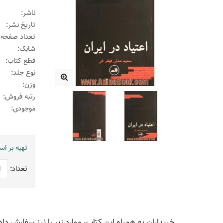
ناشر:
تاریخ نشر:
تعداد صفحه:
شابک:
قطع کتاب:
نوع جلد:
وزن:
رتبه فروش:
موجودی:
تهیه بر ا
تعداد:
خریداران به همراه این کتاب، موارد زیر را نیز سفارش داد