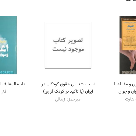
 و مقابله با
آسیب شناسی حقوق کودکان در
دایره المعارف ا
وان و جوان
ایران (با تاکید بر کودک آزاری)
آذر 
 هارت
امیرحمزه زینالی