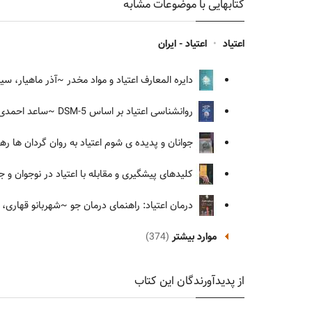
کتابهایی با موضوعات مشابه
اعتیاد
•
اعتیاد - ایران
دایره المعارف اعتیاد و مواد مخدر
~آذر ماهیار، سیم
روانشناسی اعتیاد بر اساس DSM-5
~ساعد احمدی،
جوانان و پدیده ی شوم اعتیاد به روان گردان ها ره
کلیدهای پیشگیری و مقابله با اعتیاد در نوجوان و ج
درمان اعتیاد: راهنمای درمان جو
~شهربانو قهاری، 
موارد بیشتر
(374)
از پدیدآورندگان این کتاب