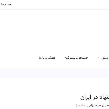
حساب شم
بندی
جستجوی پیشرفته
همکاری با ما
یاد در ایران
مران محمدرزاقی
(مقدمه)