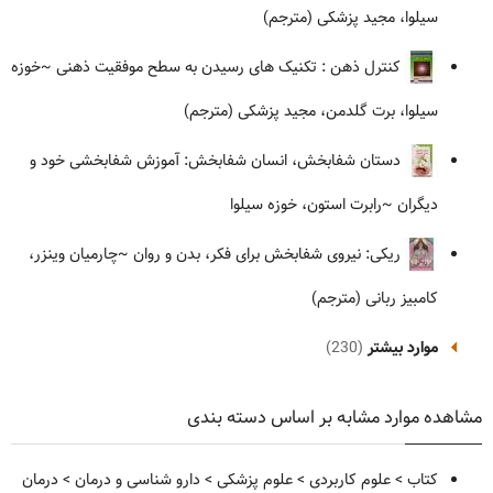
سیلوا، مجید پزشکی (مترجم)
کنترل ذهن : تکنیک های رسیدن به سطح موفقیت ذهنی
~خوزه
سیلوا، برت گلدمن، مجید پزشکی (مترجم)
دستان شفابخش، انسان شفابخش: آموزش شفابخشی خود و
دیگران
~رابرت استون، خوزه سیلوا
ریکی: نیروی شفابخش برای فکر، بدن و روان
~چارمیان وینزر،
کامبیز ربانی (مترجم)
موارد بیشتر
(230)
مشاهده موارد مشابه بر اساس دسته بندی
کتاب
>
علوم کاربردی
>
علوم پزشکی
>
دارو شناسی و درمان
>
درمان