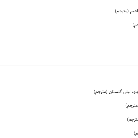
هیم (مترجم)
م)
ینو، لیلی گلستان (مترجم)
مترجم)
مترجم)
م)