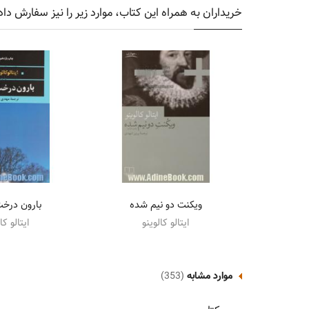
خریداران به همراه این کتاب، موارد زیر را نیز سفارش داد
ویکنت دو نیم شده
بارون درخ
ایتالو کالوینو
ایتالو کا
موارد مشابه
(353)