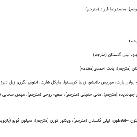
ترجم)، محمدرضا فرزاد (مترجم)
جم)
ینو، لیلی گلستان (مترجم)
ان (مترجم)، بابک احمدی(مقدمه)
ولان بارت، موریس بلانشو، ژولیا کریستوا، مایکل هارت، آنتونیو نگری، ژیل دلوز، ج
 جهاندیده (مترجم)، مانی حقیقی (مترجم)، صفیه روحی (مترجم)، مهدی سحابی (
تون
~افلاطون، لیلی گلستان (مترجم)، ویکتور کوزن (مترجم)، سیلون گویو (بازنوی