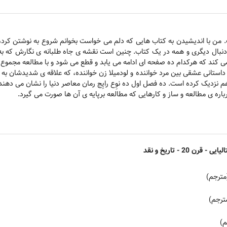
 من با اندیشیدن به کتاب هایی که دلم می خواست بخوانم شروع به نوشتن کردم
به دنبال دیگری و همه در یک کتاب. چنین است نقشه ی جاه طلبانه ی نگارش که ب
ی کند که هرکدام ده صفحه ای ادامه می یابد و قطع می شود و با مطالعه مجموع ا
 داستانی عشقی بین مرد خواننده و لودمیلا زن خواننده، که علاقه ی شدیدشان ب
 نزدیک کرده است. ده فصل اول ده نوِع رایِج رمان معاصر دنیا را نشان می دهند
ره ی مطالعه و ساز و کارهایی که مطالعه برپایه ی آن ها صورت می گیرد.
 قرن 20 - تاریخ و نقد
مترجم)
مترجم)
م)