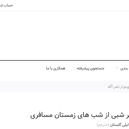
حساب شم
بندی
جستجوی پیشرفته
همکاری با ما
نو از نشر آگه
ر شبی از شب های زمستان مسافری
لیلی گلستان
(مترجم)