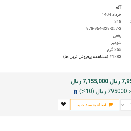
آگه
خرداد 1404
318
978-964-329-057-3
رقعی
شومیز
355 گرم
#1883 (
مشاهده پرفروش ترین ها
)
7,9
ریال
7,155,000
ریال
10%)
اضافه به سبد خرید