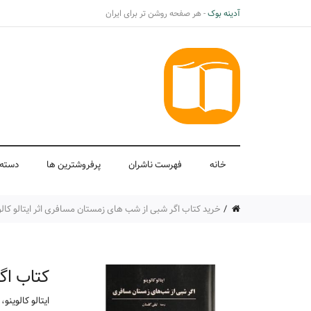
آدینه بوک
- هر صفحه روشن تر برای ایران
خانه
فهرست ناشران
پرفروشترین ها
دسته 
خرید کتاب اگر شبی از شب های زمستان مسافری اثر ایتالو کالوی
کتاب اگ
ایتالو کالوینو
،