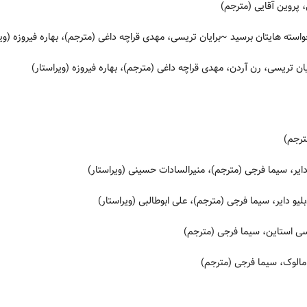
 پروین آقایی (مترجم)
استه هایتان برسید
~برایان تریسی، مهدی قراچه داغی (مترجم)، بهاره فیروزه (ویر
ان تریسی، رن آردن، مهدی قراچه داغی (مترجم)، بهاره فیروزه (ویراستار)
ترجم)
یر، سیما فرجی (مترجم)، منیرالسادات حسینی (ویراستار)
یو دایر، سیما فرجی (مترجم)، علی ابوطالبی (ویراستار)
سی استاین، سیما فرجی (مترجم)
ر مالوک، سیما فرجی (مترجم)