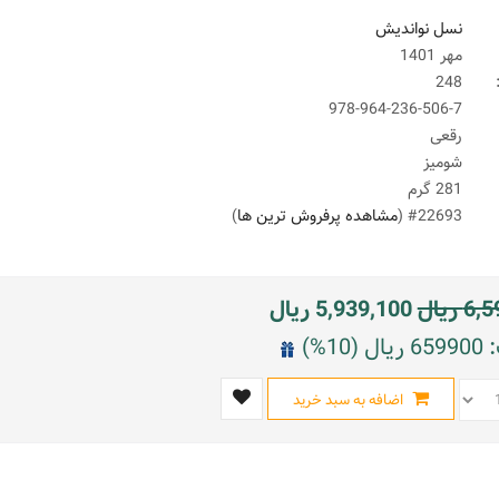
نسل نواندیش
مهر 1401
248
978-964-236-506-7
رقعی
شومیز
281 گرم
#22693 (
مشاهده پرفروش ترین ها
)
6,5
ریال
5,939,100
ریال
10%)
اضافه به سبد خرید