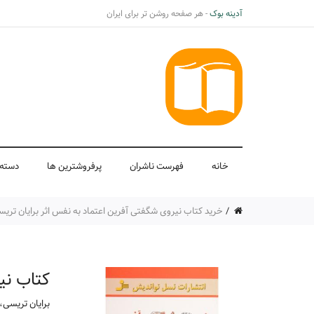
آدینه بوک
- هر صفحه روشن تر برای ایران
خانه
فهرست ناشران
پرفروشترین ها
دسته 
خرید کتاب نیروی شگفتی آفرین اعتماد به نفس اثر برایان تری
کتاب نی
برایان تریسی
،