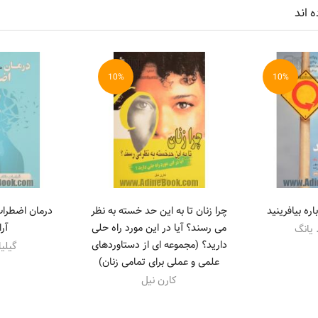
ه اند
10%
10%
اره بیافرینید
چرا زنان تا به این حد خسته به نظر
درمان اضطراب 
می رسند؟ آیا در این مورد راه حلی
آر
 یانگ
دارید؟ (مجموعه ای از دستاوردهای
گیلیا
علمی و عملی برای تمامی زنان)
کارن نیل