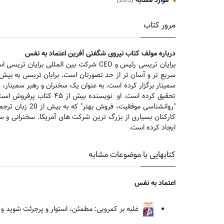
موارد مشابه
(205)
مرور کتاب
درباره مولف کتاب نیروی شگفتی آفرین اعتماد به نفس
برایان تریسی رئیس و CEO شرکت بین ال
"روانشناسی مو
کارکنان بسیاری از بزرگ ترین شرکت های آمریکا. سخنرانی و س
ایجاد کرده است.
کتابهایی با موضوعات مشابه
اعتماد به نفس
غلبه بر کمرویی: مطمئن، استوار و پرجرئت شوید و ا