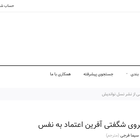
حساب شم
بندی
جستجوی پیشرفته
همکاری با ما
سی از نشر نسل نواندیش
روی شگفتی آفرین اعتماد به نفس
سیما فرجی
(مترجم)