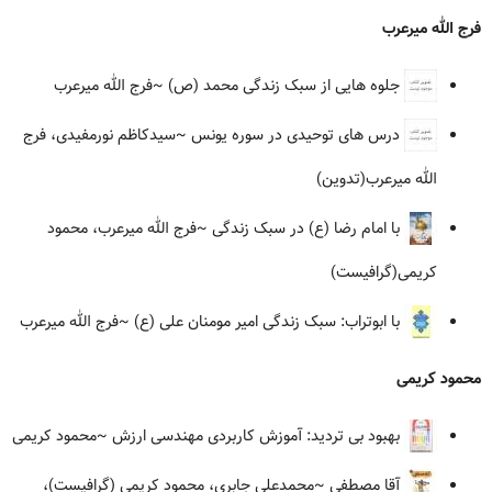
فرج الله میرعرب
جلوه هایی از سبک زندگی محمد (ص)
~فرج الله میرعرب
درس های توحیدی در سوره یونس
~سیدکاظم نورمفیدی، فرج
الله میرعرب(تدوین)
با امام رضا (ع) در سبک زندگی
~فرج الله میرعرب، محمود
کریمی(گرافیست)
با ابوتراب: سبک زندگی امیر مومنان علی (ع)
~فرج الله میرعرب
محمود کریمی
بهبود بی تردید: آموزش کاربردی مهندسی ارزش
~محمود کریمی
آقا مصطفی
~محمدعلی جابری، محمود کریمی (گرافیست)،