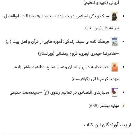
آریانی (تهیه و تنظیم)
سبک زندگی اسلامی در خانواده
~محمدعارف صداقت، ابوالفضل
طریقه دار (ویراستار)
فرهنگ نامه ی سبک زندگی: آموزه هایی از قرآن و اهل بیت (ع)
~غلامرضا حیدری ابهری، فروغ رمضانی (ویراستار)
حیات طیبه در پرتو ایمان و عمل صالح
~طاهره ماهروزاده،
مهدی کریم خانی (گرافیست)
معیارهای اقتصادی در تعالیم رضوی (ع)
~سیدمحمد حکیمی
موارد بیشتر
(658)
از پدیدآورندگان این کتاب