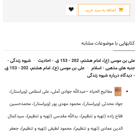
اضافه به سبد خرید
کتابهایی با موضوعات مشابه
علی بن موسی (ع)، امام هشتم، 202 - 153 ق. - احادیث
•
شیوه زندگی -
جنبه های مذهبی - اسلام
•
علی بن موسی (ع)، امام هشتم، 202 - 153 ق.
- دیدگاه درباره شیوه زندگی
مفاتیح الحیاه
~عبدالله جوادی آملی، علی اسلامی (ویراستار)،
جواد محدثی (ویراستار)، محمود مهدی پور (ویراستار)، محمدحسین
فلاح زاده (تهیه و تنظیم)، یدالله مقدسی (تهیه و تنظیم)، سیدکمال
الدین عمادی (تهیه و تنظیم)، محمود لطیفی (تهیه و تنظیم)، جعفر