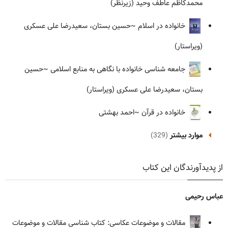
محمدکاظم عاطف وحید (زیرنظر)
خانواده در اسلام
~حسین بستان، سعیدرضا علی عسکری
(ویراستار)
جامعه شناسی خانواده با نگاهی به منابع اسلامی
~حسین
بستان، سعیدرضا علی عسکری (ویراستار)
خانواده در قرآن
~احمد بهشتی
موارد بیشتر
(329)
از پدیدآورندگان این کتاب
عباس رحیمی
مقالات و موضوعات عکاسی: کتاب شناسی مقالات و موضوعات