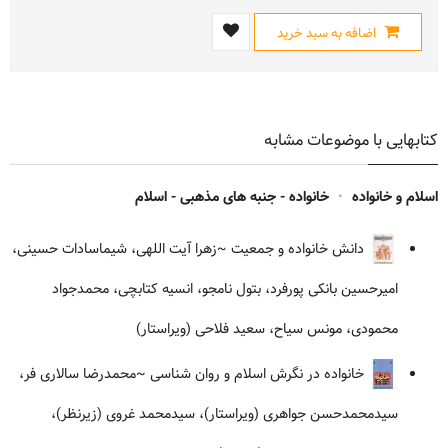
اضافه به سبد خرید
کتابهایی با موضوعات مشابه
اسلام و خانواده
•
خانواده - جنبه های مذهبی - اسلام
دانش خانواده و جمعیت
~زهرا آیت اللهی، شیماسادات حسینی،
امیرحسین بانکی پورفرد، بتول نامجو، انسیه کتابچی، محمدجواد
محمودی، مونس سیاح، سعید فلاحی (ویراستار)
خانواده در نگرش اسلام و روان شناسی
~محمدرضا سالاری فر،
سیدمحمدحسن جواهری (ویراستار)، سیدمحمد غروی (زیرنظر)،