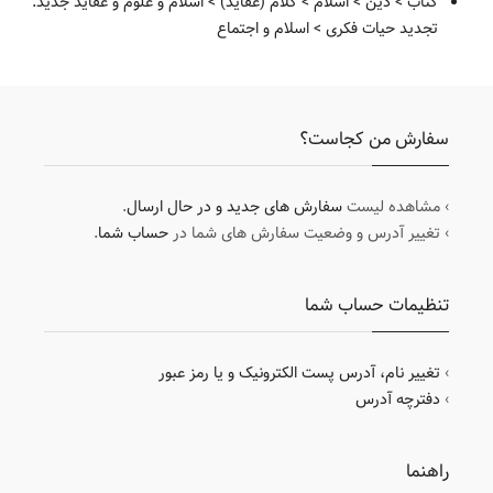
کتاب
>
دین
>
اسلام
>
کلام (عقاید)
>
اسلام و علوم و عقاید جدید.
تجدید حیات فکری
>
اسلام و اجتماع
سفارش من کجاست؟
› مشاهده لیست
سفارش های جدید و در حال ارسال
.
› تغییر آدرس و وضعیت سفارش های شما در
حساب شما
.
تنظیمات حساب شما
›
تغییر نام، آدرس پست الکترونیک و یا رمز عبور
›
دفترچه آدرس
راهنما