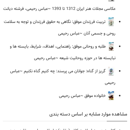
عکاسی مجلات هنر ایران 1312 تا 1393
~عباس رحیمی، فرشته دیانت
تربیت فرزندان موفق: نگاهی به حقوق فرزندان و توجه به سلامت
روحی و جسمی آنان
~عباس رحیمی
طلبه و روحانی موفق: راهنمایی، اهداف، شرایط، بایسته ها و
نبایسته ها در حوزه روحانیت شیعه
~عباس رحیمی
گریز از گناه: جوانان می پرسند: چه کنیم گناه نکنیم
~عباس
رحیمی
خانواده موفق
~عباس رحیمی
مشاهده موارد مشابه بر اساس دسته بندی