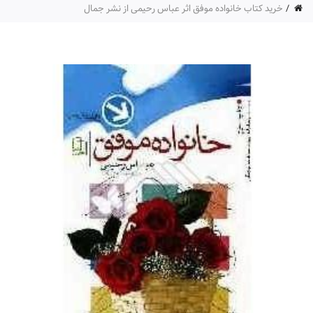
خرید کتاب خانواده موفق اثر عباس رحیمی از نشر جمال