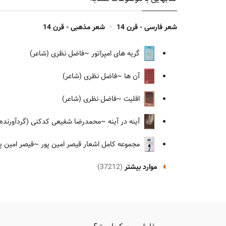
شعر فارسی - قرن 14
•
شعر مذهبی - قرن 14
گریه های امپراتور
~فاضل نظری (شاعر)
آن ها
~فاضل نظری (شاعر)
اقلیت
~فاضل نظری (شاعر)
آینه در آینه
~محمدرضا شفیعی کدکنی (گردآورنده)،
مجموعه کامل اشعار قیصر امین پور
~قیصر امین پو
موارد بیشتر
(37212)