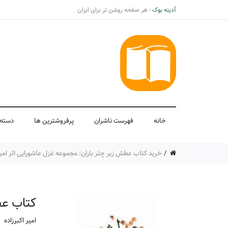
آدینه بوک
- هر صفحه روشن تر برای ایران
خانه
فهرست ناشران
پرفروشترین ها
دسته 
خرید کتاب عطش زیر چتر باران: مجموعه غزل عاشورایی اثر امیر ا
کتاب عط
امیر اکبرزاده