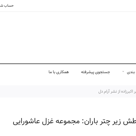
حساب شم
بندی
جستجوی پیشرفته
همکاری با ما
کبرزاده از نشر آرام دل
ش زیر چتر باران: مجموعه غزل عاشورایی