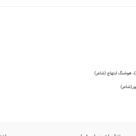
 هوشنگ ابتهاج (شاعر)
ر(شاعر)