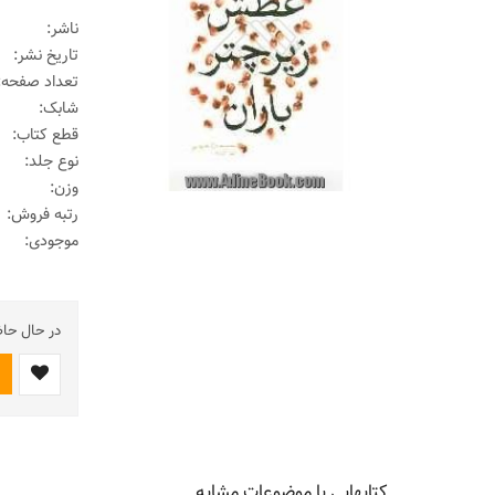
ناشر:
تاریخ نشر:
تعداد صفحه:
شابک:
قطع کتاب:
نوع جلد:
وزن:
رتبه فروش:
موجودی:
در حال حا
کتابهایی با موضوعات مشابه