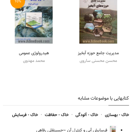
10%
مدیریت جامع حوزه آبخیز
هیدرولوژی عمومی
محسن محسنی ساروی
محمد مهدوی
کتابهایی با موضوعات مشابه
خاک - بهسازی
•
خاک - آلودگی
•
خاک - حفاظت
•
خاک - فرسایش
فرسایش آبی و کنترل آن
~حسینقلی رفاهی