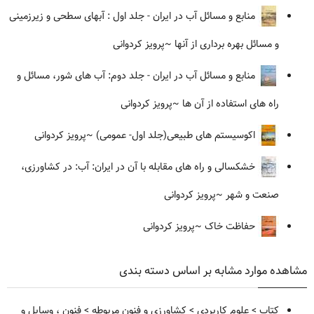
منابع و مسائل آب در ایران - جلد اول : آبهای سطحی و زیرزمینی
و مسائل بهره برداری از آنها
~پرویز کردوانی
منابع و مسائل آب در ایران - جلد دوم: آب های شور، مسائل و
راه های استفاده از آن ها
~پرویز کردوانی
اکوسیستم های طبیعی(جلد اول- عمومی)
~پرویز کردوانی
خشکسالی و راه های مقابله با آن در ایران: آب: در کشاورزی،
صنعت و شهر
~پرویز کردوانی
حفاظت خاک
~پرویز کردوانی
مشاهده موارد مشابه بر اساس دسته بندی
کتاب
>
علوم کاربردی
>
کشاورزی و فنون مربوطه
>
فنون ، وسایل و