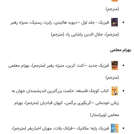
(مترجم)
فیزیک - جلد اول
~دیوید هالیدی، رابرت رسنیک، منیژه رهبر
(مترجم)، جلال الدین پاشایی راد (مترجم)
بهرام معلمی
فیزیک جدید
~کنت کرین، منیژه رهبر (مترجم)، بهرام معلمی
(مترجم)
کتاب کوچک فلسفه: حکمت بزرگترین اندیشمندان جهان به
زبانی خودمانی
~گریگوری برگمن، کیوان قبادیان (مترجم)، بهرام
معلمی (ویراستار)
فیزیک پایه: مکانیک
~فرانک بلات، مهران اخباریفر (مترجم)،