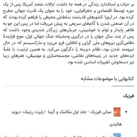
بر حیات و استاندارد زندگی در همه جا داشت. ایالات متحد آمریکا پس از یک
دوره توسعۀ اقتصادی و جغرافیایی، خود را به عنوان یک قدرت جهانی مطرح
کرده بود. در اروپا کشورهای قدرتمند سلطنتی محیطی را فراهم کرده بودند که
در آن صنعتی شدن با گام‌های سریعی به پیش می‌رفت اما در پس این جو به
ظاهر پایدار و توام با خوشبینی، جریان‌های زیرگذر شدیدی وجود داشت که
پس از چند سال جهان را در درگیری وحشیانه جنگ جهانی اول، موج فزایندۀ
نظامی‌گری نیروهای ملی گرایی و انقلابی فرو می‌برد و مارکسیسم که در حال
نیرومند شدن بود، نظام دیرینه را دگرگون می‌کرد. به همین ترتیب، با غلبۀ
ایده‌های جدید در زمینه‌های نقاشی، مجسمه‌سازی و موسیقی، هنرهای زیبا
نیز دستخوش تغییرات اساسی شده بود.
کتابهایی با موضوعات مشابه
فیزیک
مبانی فیزیک - جلد اول مکانیک و گرما
~رابرت رزنیک، دیوید
هالیدی