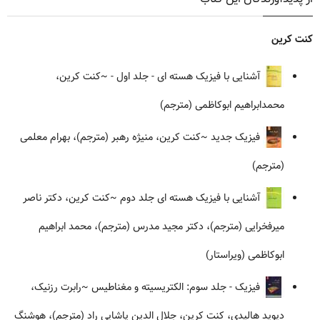
کنت کرین
آشنایی با فیزیک هسته ای - جلد اول -
~کنت کرین،
محمدابراهیم ابوکاظمی (مترجم)
فیزیک جدید
~کنت کرین، منیژه رهبر (مترجم)، بهرام معلمی
(مترجم)
آشنایی با فیزیک هسته ای جلد دوم
~کنت کرین، دکتر ناصر
میرفخرایی (مترجم)، دکتر مجید مدرس (مترجم)، محمد ابراهیم
ابوکاظمی (ویراستار)
فیزیک - جلد سوم: الکتریسیته و مغناطیس
~رابرت رزنیک،
دیوید هالیدی، کنت کرین، جلال الدین پاشایی راد (مترجم)، هوشنگ