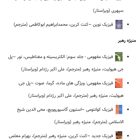
سپهری (ویراستار)
فیزیک نوین
~کنت کرین، محمدابراهیم ابوکاظمی (مترجم)
منیژه رهبر
فیزیک مفهومی - جلد سوم: الکتریسیته و مغناطیس، نور
~پل
جی هیوئیت، منیژه رهبر (مترجم)، علی اکبر رژدام (ویراستار)
فیزیک مفهومی: ویژگی های ماده، گرما، صوت
~پل جی.
هیوئیت، منیژه رهبر (مترجم)، علی اکبر رژدام (ویراستار)
فیزیک کوانتومی
~استیون گاسیوروویچ، محی الدین شیخ
الاسلامی (مترجم)، منیژه رهبر (ویراستار)
فیزیک جدید
~کنت کرین، منیژه رهبر (مترجم)، بهرام معلمی