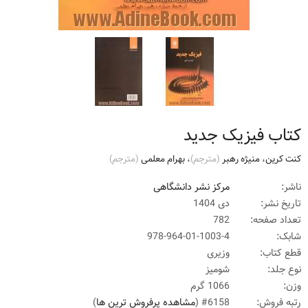
کتاب فیزیک جدید
کنت کرین
،
منیژه رهبر
(مترجم)
،
بهرام معلمی
(مترجم)
ناشر:
مرکز نشر دانشگاهی
تاریخ نشر:
دی 1404
تعداد صفحه:
782
شابک:
978-964-01-1003-4
قطع کتاب:
وزیری
نوع جلد:
شومیز
وزن:
1066 گرم
رتبه فروش:
#6158 (
مشاهده پرفروش ترین ها
)