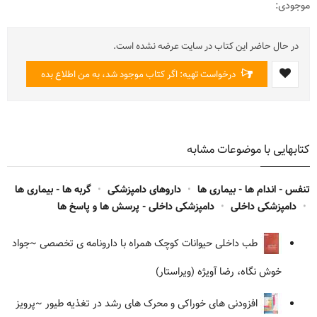
موجودی:
در حال حاضر این کتاب در سایت عرضه نشده است.
درخواست تهیه: اگر کتاب موجود شد، به من اطلاع بده
کتابهایی با موضوعات مشابه
تنفس - اندام ها - بیماری ها
•
داروهای دامپزشکی
•
گربه ها - بیماری ها
•
دامپزشکی داخلی
•
دامپزشکی داخلی - پرسش ها و پاسخ ها
طب داخلی حیوانات کوچک همراه با دارونامه ی تخصصی
~جواد
خوش نگاه، رضا آویژه (ویراستار)
افزودنی های خوراکی و محرک های رشد در تغذیه طیور
~پرویز