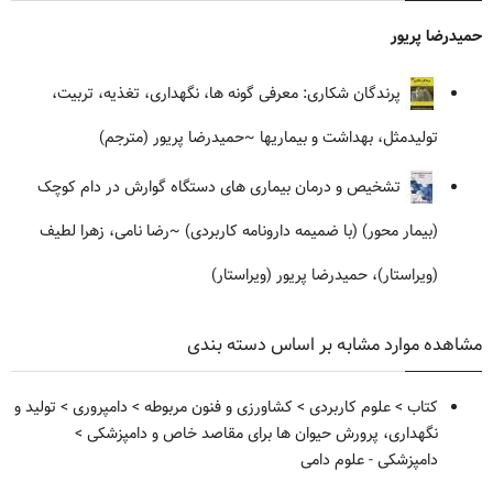
حمیدرضا پریور
پرندگان شکاری: معرفی گونه ها، نگهداری، تغذیه، تربیت،
تولیدمثل، بهداشت و بیماریها
~حمیدرضا پریور (مترجم)
تشخیص و درمان بیماری های دستگاه گوارش در دام کوچک
(بیمار محور) (با ضمیمه دارونامه کاربردی)
~رضا نامی، زهرا لطیف
(ویراستار)، حمیدرضا پریور (ویراستار)
مشاهده موارد مشابه بر اساس دسته بندی
کتاب
>
علوم کاربردی
>
کشاورزی و فنون مربوطه
>
دامپروری
>
تولید و
نگهداری، پرورش حیوان ها برای مقاصد خاص و دامپزشکی
>
دامپزشکی - علوم دامی