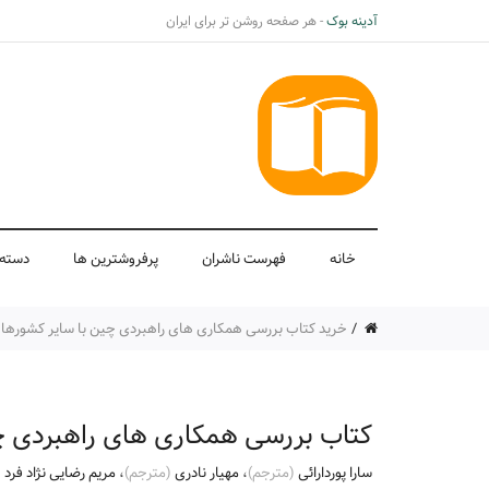
آدینه بوک
- هر صفحه روشن تر برای ایران
خانه
فهرست ناشران
پرفروشترین ها
دسته 
خرید کتاب بررسی همکاری های راهبردی چین با سایر کشورها اثر 
کتاب بررسی همکاری های راهبردی چ
سارا پوردارائی
(مترجم)
،
مهیار نادری
(مترجم)
،
مریم رضایی نژاد فرد
(