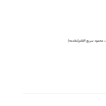
 محمود سریع القلم(مقدمه)