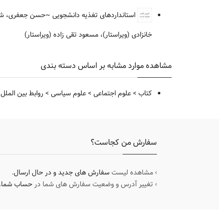
استانداردهای تغذیه دانشجویی
~حسن جعفری، شفیق 
خانزادی (ویراستار)، مسعود تقی زاده (ویراستار)
مشاهده موارد مشابه بر اساس دسته بندی
کتاب
>
علوم اجتماعی
>
علوم سیاسی
>
روابط بین الملل
سفارش من کجاست؟
› مشاهده لیست
سفارش های جدید و در حال ارسال
.
› تغییر آدرس و وضعیت سفارش های شما در
حساب شما
.