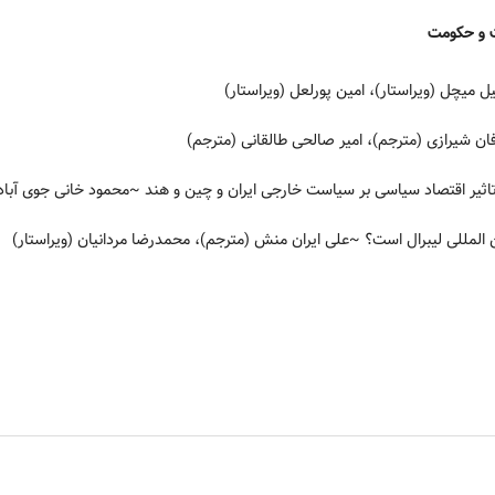
 و حکومت
 میچل (ویراستار)، امین پورلعل (ویراستار)
ن شیرازی (مترجم)، امیر صالحی طالقانی (مترجم)
یر اقتصاد سیاسی بر سیاست خارجی ایران و چین و هند
~محمود خانی جوی آباد،
 المللی لیبرال است؟
~علی ایران منش (مترجم)، محمدرضا مردانیان (ویراستار)