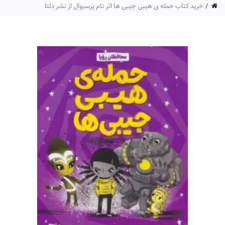
خرید کتاب حمله ی هیبی جیبی ها اثر تام پرسیوال از نشر دلتا