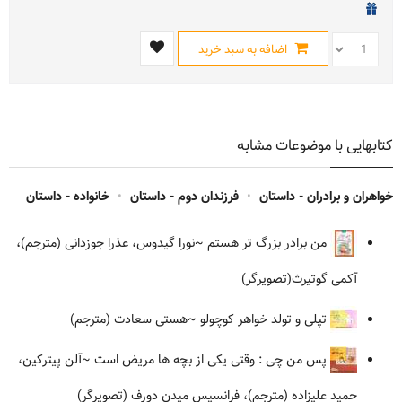
اضافه به سبد خرید
کتابهایی با موضوعات مشابه
خواهران و برادران - داستان
•
فرزندان دوم - داستان
•
خانواده - داستان
من برادر بزرگ تر هستم
~نورا گیدوس، عذرا جوزدانی (مترجم)،
آکمی گوتیرث(تصویرگر)
تپلی و تولد خواهر کوچولو
~هستی سعادت (مترجم)
پس من چی : وقتی یکی از بچه ها مریض است
~آلن پیترکین،
حمید علیزاده (مترجم)، فرانسیس میدن دورف (تصویرگر)