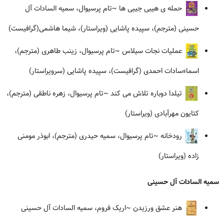
حمله ی هیبی جیبی ها
~تام پرسیوال، سمیه السادات آل
حسینی (مترجم)، سپیده پاشایی (ویراستار)، شیما هاشمی(گرافیست)
عملیات نجات سیلاس
~تام پرسیوال، زینب طاهری (مترجم)،
اسماءسادات احمدی (گرافیست)، سپیده پاشایی (سرویراستار)
تیلدا دوباره تلاش می کند
~تام پرسیوال، زهره ناطقی (مترجم)،
کتایون مهرآبادی (ویراستار)
رودخانه
~تام پرسیوال، سمیه حیدری (مترجم)، ابوذر مومنی
زاده (ویراستار)
سمیه السادات آل حسینی
هنر عشق ورزیدن
~اریک فروم، سمیه السادات آل حسینی