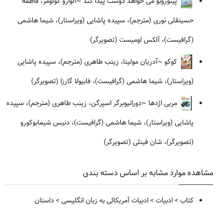
پینوروبو می خواهد دوست پیدا کند
~آلوارو کولومر، فاطمه
حسینقلی نوری (مترجم)، سپیده پاشایی (ویراستار)، شیما هاشمی
(گرافیست)، آلکس اومیست (تصویرگر)
کوکو
~آدریان مولینا، زینب طاهری (مترجم)، سپیده پاشایی
(ویراستار)، شیما هاشمی (گرافیست)، فابیولا گارزا (تصویرگر)
مربی اژدها
~دورانیوبرگر اسپرگن، زینب طاهری (مترجم)، سپیده
پاشایی (ویراستار)، شیما هاشمی (گرافیست)، دنیس شیمابوکورو
(تصویرگر)، شان فینلی (تصویرگر)
مشاهده موارد مشابه بر اساس دسته بندی
کتاب
>
ادبیات
>
ادبیات آمریکائی به زبان انگلیسی
>
داستان