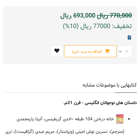
770,000
ریال
693,000
ریال
تخفیف: 77000 ریال (10%)
اضافه به سبد خرید
کتابهایی با موضوعات مشابه
داستان های نوجوانان انگلیسی - قرن 21م.
خانه درختی 104 طبقه
~اندی گریفیتس، آنیتا یارمحمدی
(مترجم)، نسرین نوش امینی (ویراستار)، مریم عبدی (گرافیست)، تری