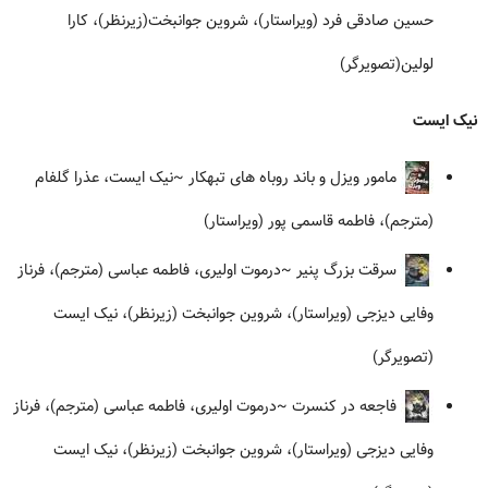
حسین صادقی فرد (ویراستار)، شروین جوانبخت(زیرنظر)، کارا
لولین(تصویرگر)
نیک ایست
مامور ویزل و باند روباه های تبهکار
~نیک ایست، عذرا گلفام
(مترجم)، فاطمه قاسمی پور (ویراستار)
سرقت بزرگ پنیر
~درموت اولیری، فاطمه عباسی (مترجم)، فرناز
وفایی دیزجی (ویراستار)، شروین جوانبخت (زیرنظر)، نیک ایست
(تصویرگر)
فاجعه در کنسرت
~درموت اولیری، فاطمه عباسی (مترجم)، فرناز
وفایی دیزجی (ویراستار)، شروین جوانبخت (زیرنظر)، نیک ایست