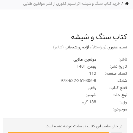
خرید کتاب سنگ و شیشه اثر نسیم غفوری از نشر مولفین طلایی
کتاب سنگ و شیشه
نسیم غفوری
(ويراستار)
،
آزاده پورشیخانی
(شاعر)
ناشر:
مولفین طلایی
تاریخ نشر:
بهمن 1401
تعداد صفحه:
112
شابک:
978-622-261-306-8
قطع کتاب:
رقعی
نوع جلد:
شومیز
وزن:
138 گرم
موجودی:
در حال حاضر این کتاب در سایت عرضه نشده است.