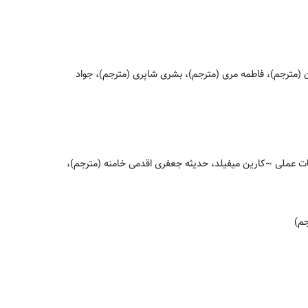
 (مترجم)، فاطمه مری (مترجم)، بشری شاپری (مترجم)، جواد
~کارین میفیلد، حدیثه جعفری اقدمی خامنه (مترجم)،
جم)