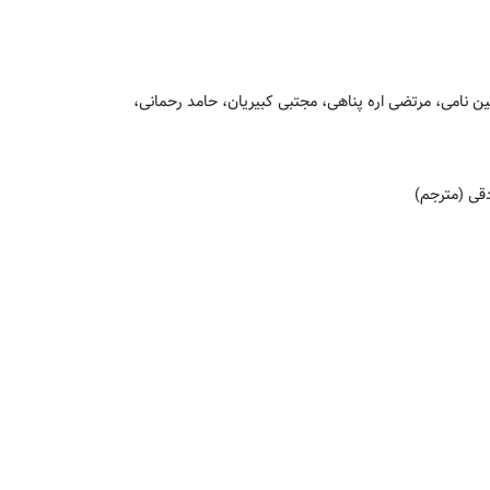
 نامی، مرتضی اره پناهی، مجتبی کبیریان، حامد رحمانی،
قی (مترجم)