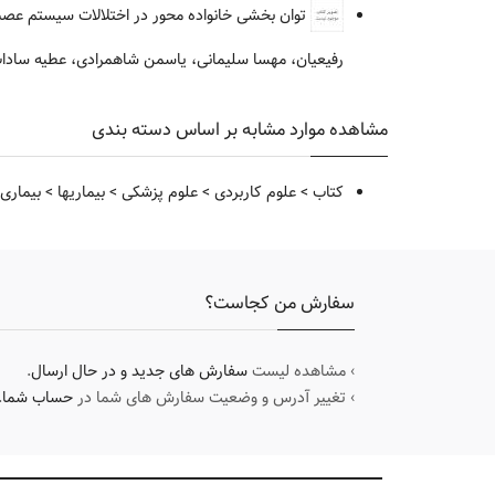
توان بخشی خانواده محور در اختلالات سیستم عصب
رفیعیان، مهسا سلیمانی، یاسمن شاهمرادی، عطیه سادات 
مشاهده موارد مشابه بر اساس دسته بندی
کتاب
>
علوم کاربردی
>
علوم پزشکی
>
بیماریها
>
بیماری 
سفارش من کجاست؟
› مشاهده لیست
سفارش های جدید و در حال ارسال
.
› تغییر آدرس و وضعیت سفارش های شما در
حساب شما
.