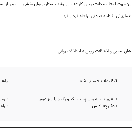
ی: جهت استفاده دانشجویان کارشناسی ارشد پرستاری توان بخشی ...
~مهناز سید
ماریانی، فاطمه صادقی، راحله فرجی فرد
های عصبی و اختلالات روانی
>
اختلالات روانی
تنظیمات حساب شما
راهن
›
تغییر نام، آدرس پست الکترونیک و یا رمز عبور
› رمز
›
دفترچه آدرس
›
راه