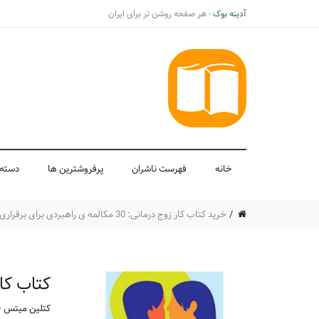
آدینه بوک
- هر صفحه روشن تر برای ایران
خانه
فهرست ناشران
پرفروشترین ها
دسته 
خرید کتاب کار زوج درمانی: 30 مکالمه ی راهبردی برای برقراری مجدد روابط اثر کتلین میتس - یانگمن از نشر ارجمند
کتاب کار زوج درمانی: 0
کتلین میتس - 