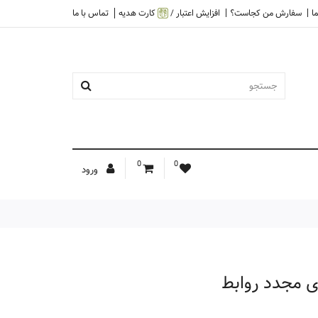
ا
سفارش من کجاست؟
افزایش اعتبار /
کارت هدیه
تماس با ما
0
0
ورود