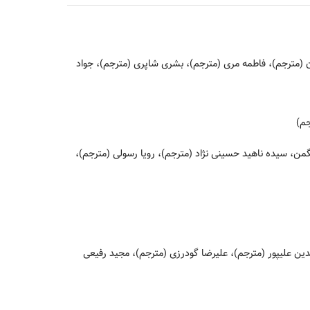
 (مترجم)، فاطمه مری (مترجم)، بشری شاپری (مترجم)، جواد
جم)
من، سیده ناهید حسینی نژاد (مترجم)، رویا رسولی (مترجم)،
ن علیپور (مترجم)، علیرضا گودرزی (مترجم)، مجید رفیعی