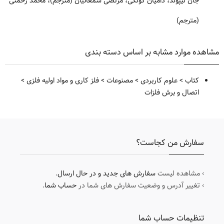
جان لیپولد، دامیان کوتکی، مرتضی شمعانیان (مترجم)، محمد رحمتی
(مترجم)
مشاهده موارد مشابه بر اساس دسته بندی
کتاب
>
علوم کاربردی
>
مصنوعات
>
فلز کاری و مواد اولیه فلزی
>
اتصال و برش فلزات
سفارش من کجاست؟
› مشاهده لیست
سفارش های جدید و در حال ارسال
.
› تغییر آدرس و وضعیت سفارش های شما در
حساب شما
.
تنظیمات حساب شما