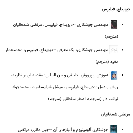
دیویداچ. فیلیپس
مهندسی جوشکاری
~دیویداچ. فیلیپس، مرتضی شمعانیان
(مترجم)
مهندسی جوشکاری: یک معرفی
~دیویداچ. فیلیپس، محمدعمار
مفید (مترجم)
آموزش و پرورش تطبیقی و بین المللی: مقدمه ای بر نظریه،
روش و عمل
~دیویداچ. فیلیپس، میشل شوایسفورت، محمدجواد
لیاقت دار (مترجم)، اصغر سلطانی (مترجم)
مرتضی شمعانیان
جوشکاری آلومینیوم و آلیاژهای آن
~جین ماترز، مرتضی