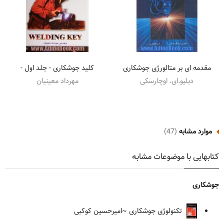
مقدمه ای بر متالورژی جوشکاری
کلید جوشکاری - جلد اول -
دبلیو.ای. اوچارسکی
مهرداد معینیان
موارد مشابه
(47)
کتابهایی با موضوعات مشابه
جوشکاری
تکنولوژی جوشکاری
~امیرحسین کوکبی