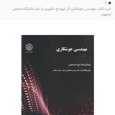
خرید کتاب مهندسی جوشکاری اثر دیویداچ. فیلیپس از نشر دانشگاه صنعتی
اصفهان