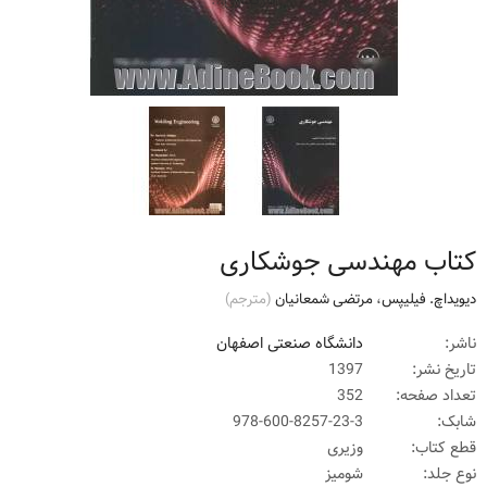
بارگذاری...
کتاب مهندسی جوشکاری
دیویداچ. فیلیپس
،
مرتضی شمعانیان
(مترجم)
ناشر:
دانشگاه صنعتی اصفهان
تاریخ نشر:
1397
تعداد صفحه:
352
شابک:
978-600-8257-23-3
قطع کتاب:
وزیری
نوع جلد:
شومیز