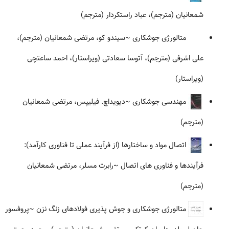
شمعانیان (مترجم)، عباد راستکردار (مترجم)
متالورژی جوشکاری
~سیندو کو، مرتضی شمعانیان (مترجم)،
علی اشرفی (مترجم)، آتوسا سعادتی (ویراستار)، احمد ساعتچی
(ویراستار)
مهندسی جوشکاری
~دیویداچ. فیلیپس، مرتضی شمعانیان
(مترجم)
اتصال مواد و ساختارها (از فرآیند عملی تا فناوری کارآمد):
فرآیندها و فناوری های اتصال
~رابرت مسلر، مرتضی شمعانیان
(مترجم)
متالورژی جوشکاری و جوش پذیری فولادهای زنگ نزن
~پروفسور