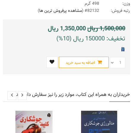
وزن:
498 گرم
رتبه فروش:
#82132 (
مشاهده پرفروش ترین ها
)
1,500,000
ریال
1,350,000
ریال
تخفیف: 150000 ریال (10%)
اضافه به سبد خرید
خریداران به همراه این کتاب، موارد زیر را نیز سفارش داده اند