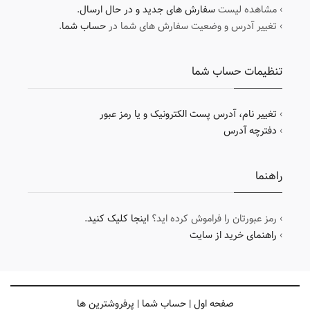
› مشاهده لیست
سفارش های جدید و در حال ارسال
.
› تغییر آدرس و وضعیت سفارش های شما در
حساب شما
.
تنظیمات حساب شما
›
تغییر نام، آدرس پست الکترونیک و یا رمز عبور
›
دفترچه آدرس
راهنما
› رمز عبورتان را فراموش کرده اید؟
اینجا کلیک کنید
.
›
راهنمای خرید از سایت
صفحه اول
|
حساب شما
|
پرفروشترین ها