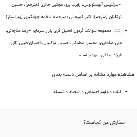
~سرلتیس آپوستولوس، رابرت برو، مجتبی حائری (مترجم)، حسین
توکلیان (مترجم)، اکبر کمیجانی (مترجم)، فاطمه جهانگیری (ویراستار)
مجموعه سوالات آزمون تحلیل گری بازار سرمایه
~رضا مناجاتی،
علی صادقین، محسن مطمئن، حسین توکلیان، احسان طیبی ثانی،
فرزاد میدانی، مهدی آسیما
مشاهده موارد مشابه بر اساس دسته بندی
کتاب
>
علوم اجتماعی
>
اقتصاد
>
فلسفه
سفارش من کجاست؟