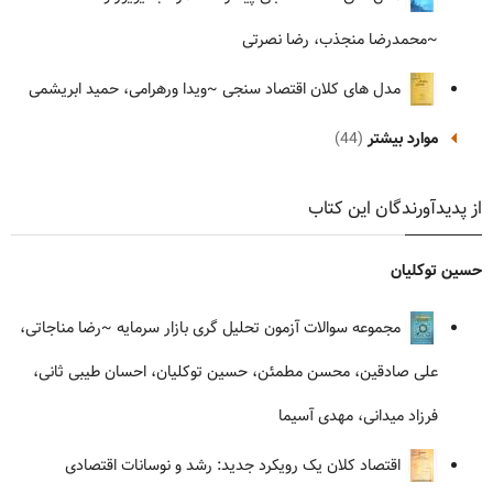
~محمدرضا منجذب، رضا نصرتی
مدل های کلان اقتصاد سنجی
~ویدا ورهرامی، حمید ابریشمی
موارد بیشتر
(44)
از پدیدآورندگان این کتاب
حسین توکلیان
مجموعه سوالات آزمون تحلیل گری بازار سرمایه
~رضا مناجاتی،
علی صادقین، محسن مطمئن، حسین توکلیان، احسان طیبی ثانی،
فرزاد میدانی، مهدی آسیما
اقتصاد کلان یک رویکرد جدید: رشد و نوسانات اقتصادی