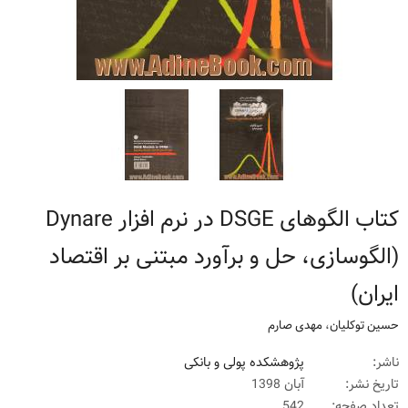
کتاب الگوهای DSGE در نرم افزار Dynare
(الگوسازی، حل و برآورد مبتنی بر اقتصاد
ایران)
حسین توکلیان
،
مهدی صارم
ناشر:
پژوهشکده پولی و بانکی
تاریخ نشر:
آبان 1398
تعداد صفحه:
542