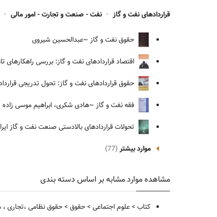
قراردادهای نفت و گاز
•
نفت - صنعت و تجارت - امور مالی
•
حقوق نفت و گاز
~عبدالحسین شیروی
اقتصاد قراردادهای نفت و گاز: بررسی راهکارهای تام
حقوق قراردادهای نفت و گاز: تحول تدریجی قرارداده
فقه نفت و گاز
~هادی شکری، ابراهیم موسی زاده
تحولات قراردادهای بالادستی صنعت نفت و گاز ایران 
موارد بیشتر
(77)
مشاهده موارد مشابه بر اساس دسته بندی
کتاب
>
علوم اجتماعی
>
حقوق
>
حقوق نظامی ،تجاری ، م