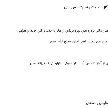
گاز - صنعت و تجارت - امور مالی
ین مالی پروژه های بهره برداری از مخازن نفت و گاز
~ویدا ورهرامی
ای بین المللی نفتی ایران
~فتح الله رحیمی
از آغاز تا کنون (از منظر حقوقی - قراردادی)
~فرزانه سریر
الیاتی و صنعتی