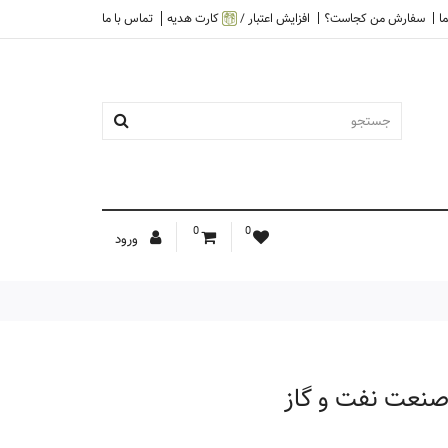
ا
سفارش من کجاست؟
افزایش اعتبار /
کارت هدیه
تماس با ما
0
0
ورود