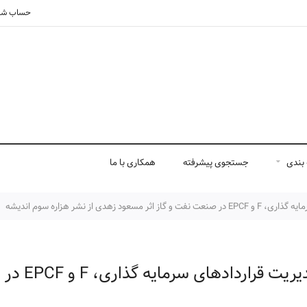
حساب شم
بندی
جستجوی پیشرفته
همکاری با ما
ز نشر هزاره سوم اندیشه
ی سرمایه گذاری، F و EPCF در صنعت نفت و گاز