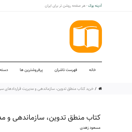
آدینه بوک
- هر صفحه روشن تر برای ایران
خانه
فهرست ناشران
پرفروشترین ها
دسته 
خرید کتاب منطق تدوین، سازماندهی و مدیریت قراردادهای سرمایه گذاری، F و EPCF در صنعت نفت و گاز اثر مسعود زهدی ا
کتاب منطق تدوین، سازماندهی و مدیریت قراردادها
مسعود زهدی