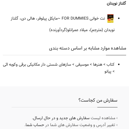
گلناز نویدان
نت خوانی FOR DUMMIES
~مایکل پیلوفر، هالی دی، گلناز
نویدان (مترجم)، میلاد عمرانلو(گردآورنده)
مشاهده موارد مشابه بر اساس دسته بندی
کتاب
>
هنرها
>
موسیقی
>
سازهای شستی دار مکانیکی برقی وکوبه ائی
>
پیانو
سفارش من کجاست؟
› مشاهده لیست
سفارش های جدید و در حال ارسال
.
› تغییر آدرس و وضعیت سفارش های شما در
حساب شما
.