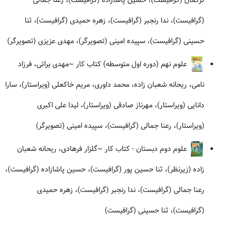
ترکمان (گرافیست)، حسین پاشازاده (گرافیست)، رعنا جمالی
(گرافیست)، ندا رنجبر (گرافیست)، زهره حمیدی (گرافیست)، ثنا
حسینی (گرافیست)، سپیده امینی (تصویرگر)، مهدی عزیزی (تصویرگر)
علوم نهم (دوره اول متوسطه) کتاب کار
~مهدی براتی، فرزاد
نامی، ریحانه شعبان زاده، محمد داوری، مریم خاکعلی (ویراستار)، سارا
دانایی (ویراستار)، مهرناز صادقی (ویراستار)، لیدا علی اکبری
(ویراستار)، رعنا جمالی (گرافیست)، سپیده امینی (تصویرگر)
علوم دوم دبستان - کتاب کار
~گلزار فرهادی، ریحانه شعبان
زاده (زیرنظر)، ثنا حسین پور (گرافیست)، حسین پاشازاده (گرافیست)،
رعنا جمالی (گرافیست)، ندا رنجبر (گرافیست)، زهره حمیدی
(گرافیست)، ثنا حسینی (گرافیست)