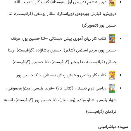
عربی هشتم (دوره ی اول متوسطه) کتاب کار
~حبیب الله
درویش، کیارش پورمهدی (ویراستار)، ساناز یوسفی (گرافیست)، ثنا
حسین پور (تصویرگر)
کتاب کار زبان آموزی پیش دبستانی
~ثنا حسین پور، عرفانه
حسین پور، مریم اسلامی (شاعر)، حسین پاشازاده (گرافیست)، رعنا
جمالی (گرافیست)، ندا رنجبر (گرافیست)، ثنا حسینی (گرافیست)
کتاب کار ریاضی و هوش پیش دبستانی
~ثنا حسین پور
ریاضی دوم دبستان (کتاب کار)
~فریبا رئیسی، میترا محفوظی،
شهلا رئیسی، هتاو مرادی (ویراستار)، ثنا حسین پور (گرافیست)، انسیه
ترکمان (گرافیست)
سپیده مباشرامینی