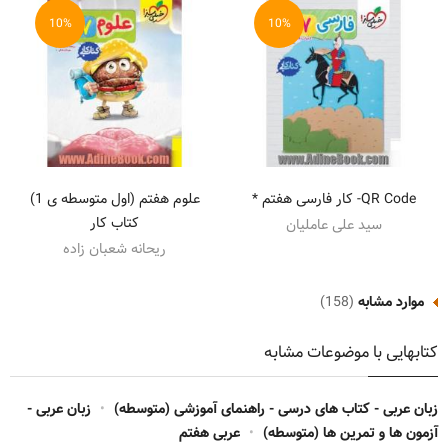
10%
10%
QR Code- کار فارسی هفتم *
علوم هفتم (اول متوسطه ی 1)
کتاب کار
سید علی عاملیان
ریحانه شعبان زاده
موارد مشابه
(158)
کتابهایی با موضوعات مشابه
زبان عربی - کتاب های درسی - راهنمای آموزشی (متوسطه)
•
زبان عربی -
آزمون ها و تمرین ها (متوسطه)
•
عربی هفتم