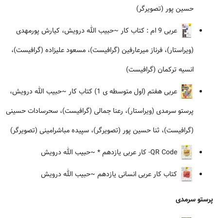
حسین پور (تصویرگر)
عربی 9 ام : کتاب کار
~حبیب الله درویش، کیارش پورمهدی
(ویراستار)، فرناز میرعارفین (گرافیست)، مسعود علیزاده (گرافیست)،
انسیه ترکمان (گرافیست)
عربی هفتم (اول متوسطه ی 1) کتاب کار
~حبیب الله درویش،
پرستو سرمدی (ویراستار)، رعنا جمالی (گرافیست)، سحرسادات حسینی
(گرافیست)، ثنا حسین پور (تصویرگر)، سپیده مباشرامینی (تصویرگر)
QR Code- کار عربی یازدهم *
~حبیب الله درویش
کتاب کار عربی انسانی یازدهم
~حبیب الله درویش
پرستو سرمدی