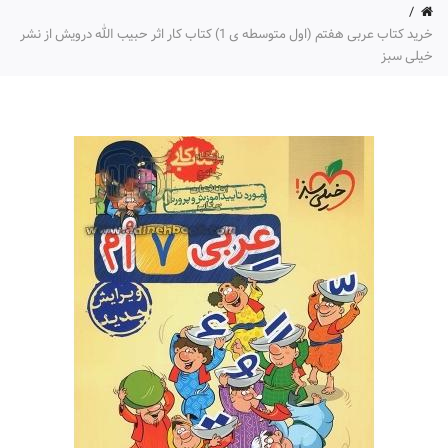
خرید کتاب عربی هفتم (اول متوسطه ی 1) کتاب کار اثر حبیب الله درویش از نشر
خیلی سبز