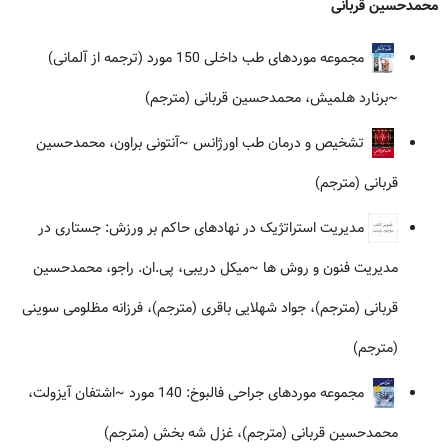
محمدحسین قربانی
مجموعه موردهای طب داخلی 150 مورد (ترجمه از آلمانی)
~برنارد هلمیش، محمدحسین قربانی (مترجم)
تشخیص و درمان طب اورژانس
~آنتونی براون، محمدحسین
قربانی (مترجم)
مدیریت استراتژیک در نهادهای حاکم بر ورزش: جستاری در
مدیریت فنون و روش ها
~میکل دریبی، پی.ان. راجو، محمدحسین
قربانی (مترجم)، جواد شهلایی باقری (مترجم)، فرزانه مظلومی سوینی
(مترجم)
مجموعه موردهای جراحی فالبوخ: 140 مورد
~اشتفان آیزولت،
محمدحسین قربانی (مترجم)، غزل شه بخش (مترجم)