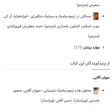
سعیدی (مترجم)
مسائلی در ترمودینامیک و سینتیک متالورژی
~اوپادهیایا، آر.کی.
دوب، اسکندر کشاورز علمداری (مترجم)، احمد جعفریان فیروزآبادی
(مترجم)
موارد بیشتر
(275)
از پدیدآورندگان این کتاب
مهران آقایی
محلول ها و ترمودینامیک شیمیایی
~مهران آقایی، منصور
عابدینی (ویراستار)، حسن آقایی (ویراستار)