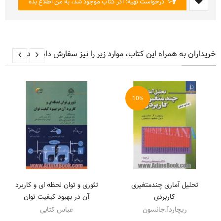
درخواست تهیه: اگر کتاب موجود شد، به من اطلاع بده
خریداران به همراه این کتاب، موارد زیر را نیز سفارش داده اند
10%
تحلیل آماری چندمتغیری
تئوری و توان لحظه ای و کاربرد
کاربردی
آن در بهبود کیفیت توان
ریچاردآ.جانسون
عباس کتابی