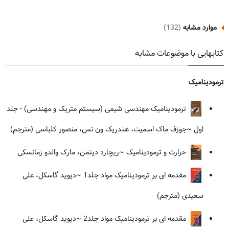
موارد مشابه
(132)
کتابهایی با موضوعات مشابه
ترمودینامیک
ترمودینامیک مهندسی شیمی (سیستم متریک و مهندسی) - جلد
اول
~جوزف ماک اسمیت، هندریک ون نس، منصور کلباسی (مترجم)
حرارت و ترمودینامیک
~ریچارد دیتمن، مارک والدو زمانسکی
مقدمه ای بر ترمودینامیک مواد جلد1
~دیوید گاسکل، علی
سعیدی (مترجم)
مقدمه ای بر ترمودینامیک مواد جلد2
~دیوید گاسکل، علی