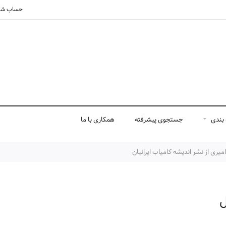
حساب شم
بندی
جستجوی پیشرفته
همکاری با ما
ری از نشر اندیشه کامیاب ایرانیان
ل