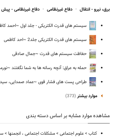
برق، نیرو - انتقال
•
دفاع غیرنظامی
•
دفاع غیرنظامی - پیش ب
سیستم های قدرت الکتریکی - جلد اول
~احمد کاظ
سیستم های قدرت الکتریکی جلد2
~احد کاظمی
حفاظت سیستم های قدرت
~جمال صادقی
حمله به عراق: آنچه رسانه ها به شما نگفتند
~نورمن
طراحی پست های فشار قوی
~عماد صمدایی، سیدم
موارد بیشتر
(373)
مشاهده موارد مشابه بر اساس دسته بندی
کتاب
>
علوم اجتماعی
>
مشکلات اجتماعی ، انجمنها
>
سا