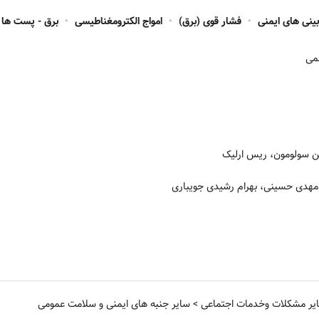
ینی های ایمنی
•
فشار قوی (برق)
•
امواج الکترومغناطیسی
•
برق - پست ها
می
 سولومون، ریس ارلیک
هدی حسینی، بهرام رشیدی جویباری
یر مشکلات وخدمات اجتماعی
>
سایر جنبه های ایمنی و سلامت عمومی