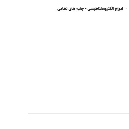
•
امواج الکترومغناطیسی - جنبه های نظامی