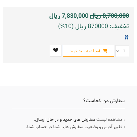
8,700,000
ریال
7,830,000
ریال
تخفیف: 870000 ریال (10%)
اضافه به سبد خرید
سفارش من کجاست؟
› مشاهده لیست
سفارش های جدید و در حال ارسال
.
› تغییر آدرس و وضعیت سفارش های شما در
حساب شما
.