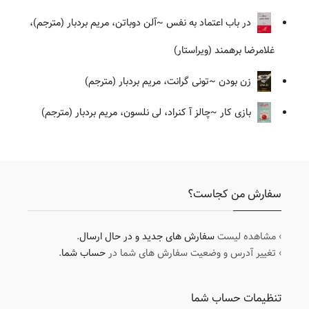
در باب اعتماد به نفس
~آلن دوباتن، مریم بردبار (مترجم)،
غلامرضا برهمند (ویراستار)
زن بودن
~تونی گرانت، مریم بردبار (مترجم)
بازی کار
~چالز آ کنراد، لی نلسون، مریم بردبار (مترجم)
سفارش من کجاست؟
› مشاهده لیست
سفارش های جدید و در حال ارسال
.
› تغییر آدرس و وضعیت سفارش های شما در
حساب شما
.
تنظیمات حساب شما