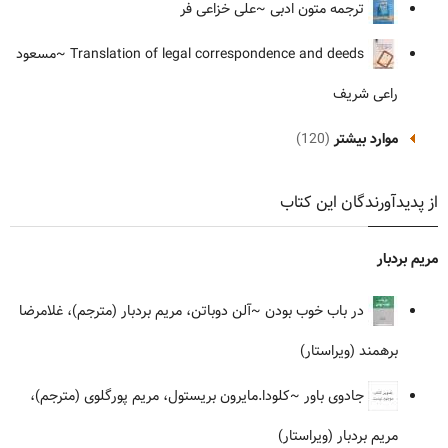
ترجمه متون ادبی
~علی خزاعی فر
Translation of legal correspondence and deeds
~مسعود
راعی شریف
موارد بیشتر
(120)
از پدیدآورندگان این کتاب
مریم بردبار
در باب خوب بودن
~آلن دوباتن، مریم بردبار (مترجم)، غلامرضا
برهمند (ویراستار)
جادوی باور
~کلودا.مایرون بریستول، مریم پورگلوی (مترجم)،
مریم بردبار (ویراستار)