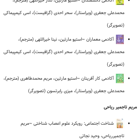
آکادمی دانشمندان
~استیو مارتین، نگار خیراللهی (مترجم)،
محمدعلی جعفری (ویراستار)، سحر احدی (گرافیست)، اسی کیمپیماکی
(تصویرگر)
آکادمی معماران
~استیو مارتین، نینا خیراللهی (مترجم)،
محمدعلی جعفری (ویراستار)، سحر احدی (گرافیست)، اسی کیمپیماکی
(تصویرگر)
آکادمی کار آفرینان
~استیو مارتین، مریم محمدطاهری (مترجم)،
محمدعلی جعفری (ویراستار)، میزی رابرتسون (تصویرگر)
مریم تاجمیر ریاحی
شناخت اجتماعی: رویکرد علوم اعصاب شناختی
~مریم
تاجمیرریاحی، وحید نجاتی