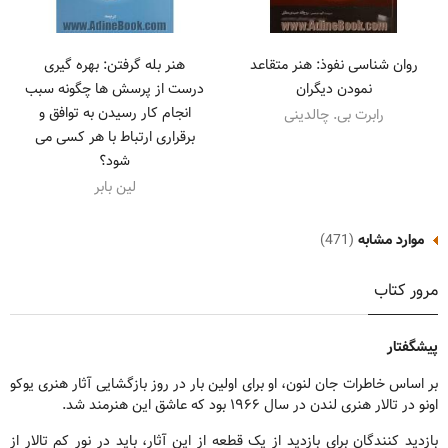
روان شناسی نفوذ: هنر متقاعد
هنر بله گرفتن: بهره گیری
نمودن دیگران
درست از پرسش ها چگونه سبب
انجام کار رسیدن به توافق و
رابرت بی. چالدینی
برقراری ارتباط با هر کسی می
شود؟
لین بابر
موارد مشابه
(471)
مرور کتاب
پیشگفتار
بر اساس خاطرات جان لنون، او برای اولین بار در روز بازگشایی آثار هنری یوکو
اونو در تالار هنری لندن در سال ۱۹۶۶ بود که عاشق این هنرمند شد.
بازدید کنندگان برای بازدید از یک قطعه از این آثار، باید در نور کم تالار از