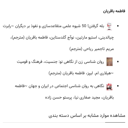
فاطمه باقریان
بله گرفتن! 50 شیوه علمی متقاعدسازی و نفوذ بر دیگران
~رابرت
چیالدینی، استیو مارتین، نوآج گلدستاین، فاطمه باقریان (مترجم)،
مریم تاجمیر ریاحی (مترجم)
روان شناسی زن از نگاهی نو: جنسیت، فرهنگ و قومیت
~هیلاری ام. لیپز، فاطمه باقریان (مترجم)
نگاهی به روان شناسی اجتماعی در ایران و جهان
~فاطمه
باقریان، مجید صفاری نیا، پرستو حسن زاده
مشاهده موارد مشابه بر اساس دسته بندی