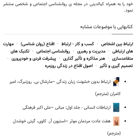
خود را به همراه کیالدینی در مجله ی روانشناسی اجتماعی و شخصی منتشر
نمود.
کتابهایی با موضوعات مشابه
ارتباط بین اشخاص
•
کسب و کار - ارتباط
•
اقناع (روان شناسی)
•
مهارت
های ارتباطی
•
مدیریت و رهبری
•
روانشناسی اجتماعی
•
تکنیک های
متقاعدسازی
•
هنر مذاکره و تأثیر گذاری
•
پیشرفت فردی و خودپروری
•
تصمیم گیری و تأثیر
•
اصول اقناع در زندگی روزمره
ارتباط بدون خشونت زبان زندگی
~مارشال بی. روزنبرگ، امیر
کامران (مترجم)
ارتباطات انسانی - جلد اول: مبانی
~علی اکبر فرهنگی
هفت عادت مردمان موثر
~استیون آر. کاوی، گیتی خوشدل
(مترجم)