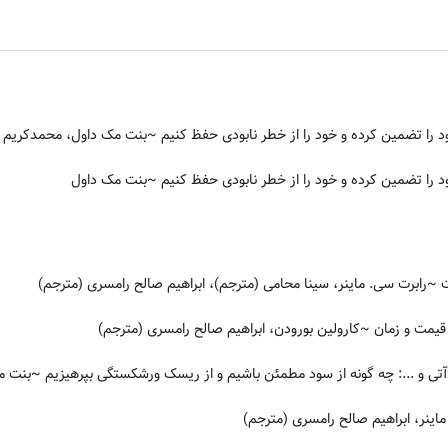
را تضمین کرده و خود را از خطر نابودی حفظ کنیم
~بنت مک داول، محمدکریم ط
را تضمین کرده و خود را از خطر نابودی حفظ کنیم
~بنت مک داول
ت
~رابرت سی. ماینر، سینا محامی (مترجم)، ابراهیم صالح رامسری (مترجم)
 قیمت و زمان
~کارولین بورودن، ابراهیم صالح رامسری (مترجم)
تی و ...: چه گونه از سود مطمئن باشیم و از ریسک ورشکستگی بپرهیزیم
~بنت مک 
اینر، ابراهیم صالح رامسری (مترجم)