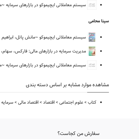
سیستم معاملاتی ایچیموکو در بازارهای سرمایه
~ما
سینا محامی
سیستم معاملاتی ایچیموکو
~مانش پاتل، ابراهیم ص
مدیریت سرمایه در بازارهای مالی: فارکس، سهام، آ
سیستم معاملاتی ایچیموکو در بازارهای سرمایه
~ما
مشاهده موارد مشابه بر اساس دسته بندی
کتاب
>
علوم اجتماعی
>
اقتصاد
>
اقتصاد مالی
>
سرمایه 
سفارش من کجاست؟