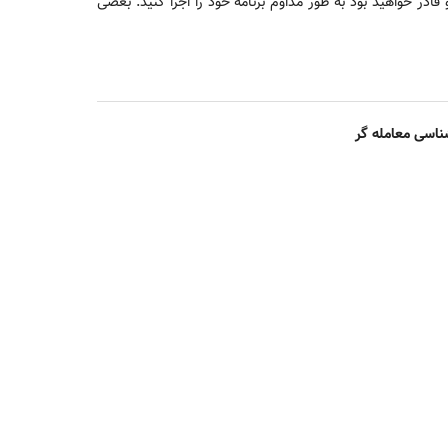
ر خواهید بود به طور مداوم برنامه خود را اجرا کنید. بعضی
ناسی معامله گر