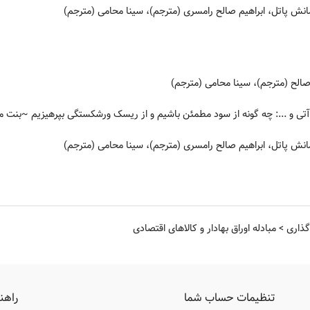
نش پاتل، ابراهیم صالح رامسری (مترجم)، سینا محامی (مترجم)
الح (مترجم)، سینا محامی (مترجم)
تی و ...: چه گونه از سود مطمئن باشیم و از ریسک ورشکستگی بپرهیزیم
~بنت مک 
نش پاتل، ابراهیم صالح رامسری (مترجم)، سینا محامی (مترجم)
گذاری
>
مبادله اوراق بهادار و کالاهای اقتصادی
تنظیمات حساب شما
راهن