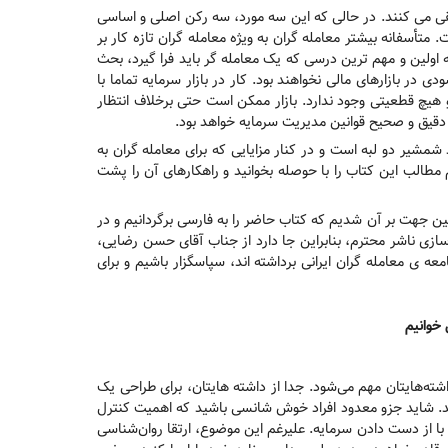
 تلقی می کنند. در حالی که این سه مورد، سه رکن اصلی و اساسی
 متأسفانه بیشتر معامله گران به ویژه معامله گران تازه کار بر
 اولین و مهم ترین درسی که یک معامله گر باید فرا گیرد، بحث
 بازارهای مالی نخواهند بود. کار در بازار سرمایه تماما با
و هیچ قطعیتی وجود ندارد. بازار ممکن است حتی برخلاف انتظار
م دقیق و صحیح قوانین مدیریت سرمایه خواهد بود.
شمشیر دو لبه است و در کنار مزایایی که برای معامله گران به
 مطالب این کتاب را با حوصله بخوانید و راهکارهای آن را پشت
مین جهت بر آن شدیم که کتاب حاضر را به فارسی برگردانیم و در
 سازی ناشر محترم، بنابراین جا دارد از جناب آقای حسن رضایی،
 ی معامله گران ایرانی برداشته اند، سپاسگزار باشیم و برای
خوانیم
‌هایتان مهم می‌شود. جدا از داشته هایتان، برای طراحی یک
کنید. شاید جزو معدود افراد خوش شانسی باشید که اهمیت کنترل
 با از دست دادن سرمایه. علیرغم این موضوع، ارتقا روان‌شناسی