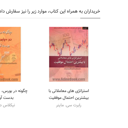
خریداران به همراه این کتاب، موارد زیر را نیز سفارش داد
استراتژی های معاملاتی با
چگونه در بورس، د
بیشترین احتمال موفقیت
بدست آو
رابرت سی. ماینر
نیکلاس د