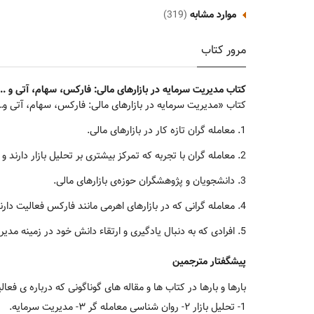
موارد مشابه
(319)
مرور کتاب
کتاب مدیریت سرمایه در بازارهای مالی: فارکس، سهام، آتی و 
کتاب «مدیریت سرمایه در بازارهای مالی: فارکس، سهام، آتی و…»
1. معامله گران تازه کار در بازارهای مالی.
2. معامله گران با تجربه که تمرکز بیشتری بر تحلیل بازار دارند و به اهمیت مدیریت سرمایه و روان‌شناسی معامله‌گر کمتر توجه کرده اند.
3. دانشجویان و پژوهشگران حوزه‌ی بازارهای مالی.
4. معامله گرانی که در بازارهای اهرمی مانند فارکس فعالیت دارند.
5. افرادی که به دنبال یادگیری و ارتقاء دانش خود در زمینه مدیریت سرمایه هستند.
پیشگفتار مترجمین
بارها و بارها در کتاب ها و مقاله های گوناگونی که درباره ی فعا
1- تحلیل بازار ۲- روان شناسی معامله گر ۳- مدیریت سرمایه.