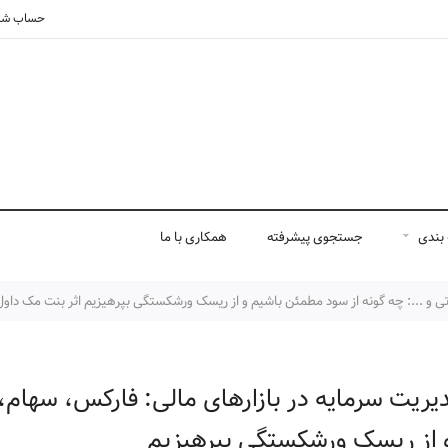
حساب شم
بندی
جستجوی پیشرفته
همکاری با ما
ی و ...: چه گونه از سود مطمئن باشیم و از ریسک ورشکستگی بپرهیزیم اثر بنت مک داول 
یریت سرمایه در بازارهای مالی: فارکس، سهام، 
 از ریسک ورشکستگی بپرهیزیم