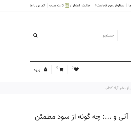
ا
سفارش من کجاست؟
افزایش اعتبار /
کارت هدیه
تماس با ما
0
0
ورود
از نشر آراد کتاب
آتی و ...: چه گونه از سود مطمئن