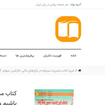
آدینه بوک
- هر صفحه روشن تر برای ایران
خانه
فهرست ناشران
پرفروشترین ها
دسته 
خرید کتاب مدیریت سرمایه در بازارهای مالی: فارکس، سهام، آت
کتاب مد
باشیم و