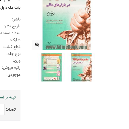
بنت مک داول
،
ناشر:
تاریخ نشر:
تعداد صفحه:
شابک:
قطع کتاب:
نوع جلد:
وزن:
رتبه فروش:
موجودی:
تهیه بر ا
تعداد: