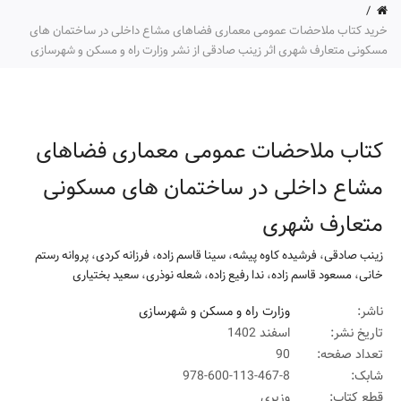
خرید کتاب ملاحضات عمومی معماری فضاهای مشاع داخلی در ساختمان های
مسکونی متعارف شهری اثر زینب صادقی از نشر وزارت راه و مسکن و شهرسازی
کتاب ملاحضات عمومی معماری فضاهای
مشاع داخلی در ساختمان های مسکونی
متعارف شهری
زینب صادقی
،
فرشیده کاوه پیشه
،
سینا قاسم زاده
،
فرزانه کردی
،
پروانه رستم
خانی
،
مسعود قاسم زاده
،
ندا رفیع زاده
،
شعله نوذری
،
سعید بختیاری
ناشر:
وزارت راه و مسکن و شهرسازی
تاریخ نشر:
اسفند 1402
تعداد صفحه:
90
شابک:
978-600-113-467-8
قطع کتاب:
وزیری