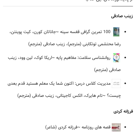
زینب صادقی
100 تمرین گرافی قفسه سینه
~جاناتان کورن، کیت پوینتن،
رضا محتشمی توتکابنی (مترجم)، زینب صادقی (مترجم)
روانشناسی سلامت: مفاهیم پایه
~اریکا کوک، لین وود، زینب
صادقی (مترجم)
مدیریت کلاس درس: اکنون شما یک معلم هستید قدم بعدی
چیست؟
~تام هایرک، الکس کاجیتانی، زینب صادقی (مترجم)
فرزانه کردی
قصه های روزنامه
~فرزانه کردی (شاعر)