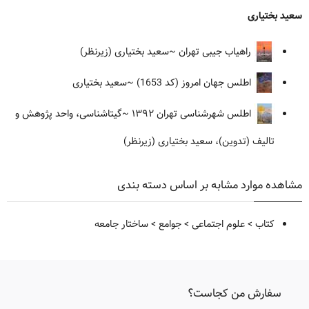
سعید بختیاری
راهیاب جیبی تهران
~سعید بختیاری (زیرنظر)
اطلس جهان امروز (کد 1653)
~سعید بختیاری
اطلس شهرشناسی تهران ۱۳۹۲
~گیتاشناسی، واحد پژوهش و
تالیف (تدوین)، سعید بختیاری (زیرنظر)
مشاهده موارد مشابه بر اساس دسته بندی
کتاب
>
علوم اجتماعی
>
جوامع
>
ساختار جامعه
سفارش من کجاست؟