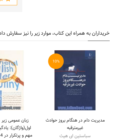
خریداران به همراه این کتاب، موارد زیر را نیز سفارش داد
10%
مدیریت دام در هنگام بروز حوادث
زبان عمومی زیر ذ
غیرمترقبه
سباستین ای هیث