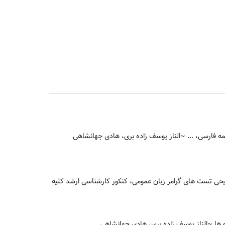
~الناز یوسف زاده بری، هادی جهانشاهی
شریحی تست های گرامر زبان عمومی، کنکور کارشناسی ارشد کلیه
 ها
~الناز یوسف زاده بری، هادی جهانشاهی