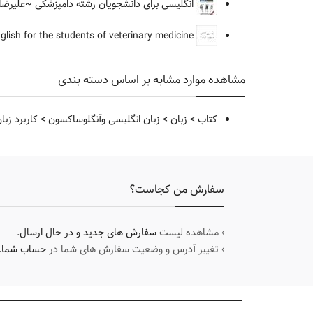
انگلیسی برای دانشجویان رشته دامپزشکی
~علیرضا 
English for the students of veterinary medicine
مشاهده موارد مشابه بر اساس دسته بندی
کتاب
>
زبان
>
زبان انگلیسی وآنگلوساکسون
>
کاربرد زبا
سفارش من کجاست؟
› مشاهده لیست
سفارش های جدید و در حال ارسال
.
› تغییر آدرس و وضعیت سفارش های شما در
حساب شما
.