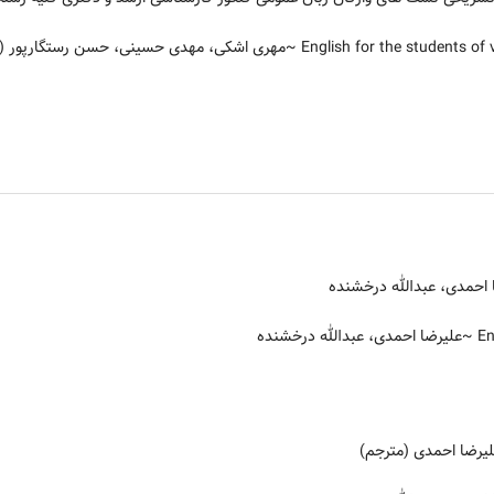
~مهری اشکی، مهدی حسینی، حسن رستگارپور (وی
احمدی، عبدالله درخشنده
~علیرضا احمدی، عبدالله درخشنده
یرضا احمدی (مترجم)