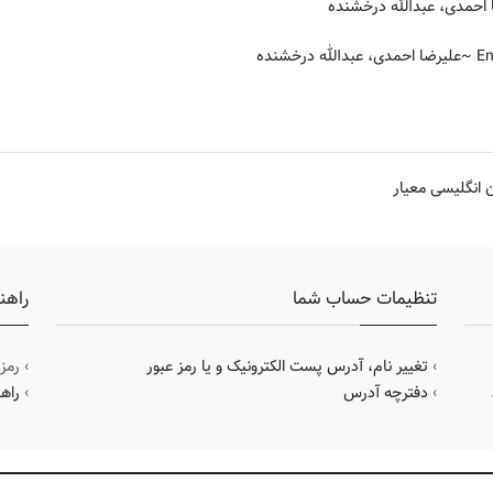
احمدی، عبدالله درخشنده
~علیرضا احمدی، عبدالله درخشنده
ن انگلیسی معیار
تنظیمات حساب شما
راهن
›
تغییر نام، آدرس پست الکترونیک و یا رمز عبور
› رمز
›
دفترچه آدرس
›
راه