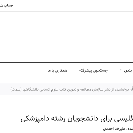
حساب شم
بندی
جستجوی پیشرفته
همکاری با ما
له درخشنده از نشر سازمان مطالعه و تدوین کتب علوم انسانی دانشگاهها (سمت)
گلیسی برای دانشجویان رشته دامپزشکی
نده
،
علیرضا احمدی