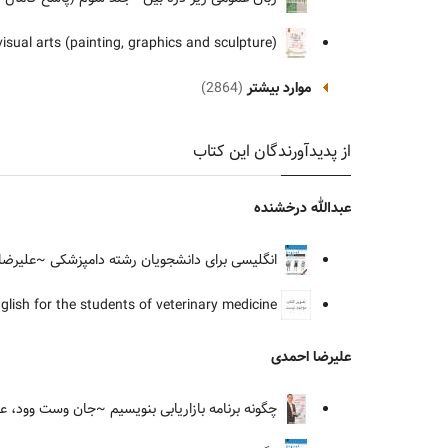
English for the students of visual arts (painting, graphics and sculpture)
موارد بیشتر
(2864)
از پدیدآورندگان این کتاب
عبدالله درخشنده
انگلیسی برای دانشجویان رشته دامپزشکی
~علیرضا 
English for the students of veterinary medicine
علیرضا احمدی
چگونه برنامه بازاریابی بنویسیم
~جان وست وود، عل