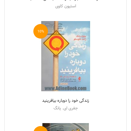
استیون کاوی
10%
زندگی خود را دوباره بیافرینید
جفری ای. یانگ