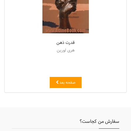
قدرت ذهن
هری لورین
صفحه بعد
سفارش من کجاست؟