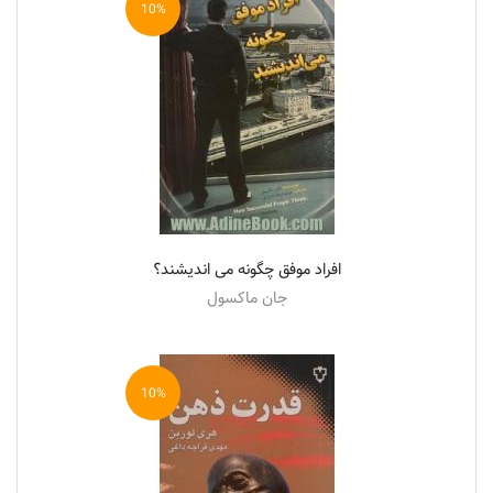
10%
افراد موفق چگونه می اندیشند؟
جان ماکسول
10%